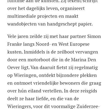
fulltime aan de kunsten. Zij tekent/schrijft
over het dagelijks leven, organiseert
multimediale projecten en maakt
wandobjecten van handgeschept papier.
Vele jaren zeilde zij met haar partner Simon
Franke langs Noord- en West Europese
kusten. Inmiddels is de zeilboot vervangen
door een motorboot die in de Marina Den
Oever ligt. Van daaruit fietst zij regelmatig
op Wieringen, ontdekt bijzondere plekken
en ontmoet vriendelijke bewoners die graag
over hún eiland vertellen. In deze reisgids
deelt ze haar liefde, en die van de
Wieringers, voor dit voormalige Zuiderzee-