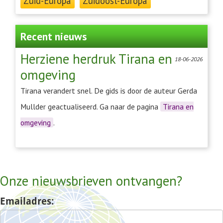
Zuid-Europa
Zuidoost-Europa
Recent nieuws
Herziene herdruk Tirana en
18-06-2026
omgeving
Tirana verandert snel. De gids is door de auteur Gerda
Mullder geactualiseerd. Ga naar de pagina
Tirana en
omgeving
.
Onze nieuwsbrieven ontvangen?
Emailadres: