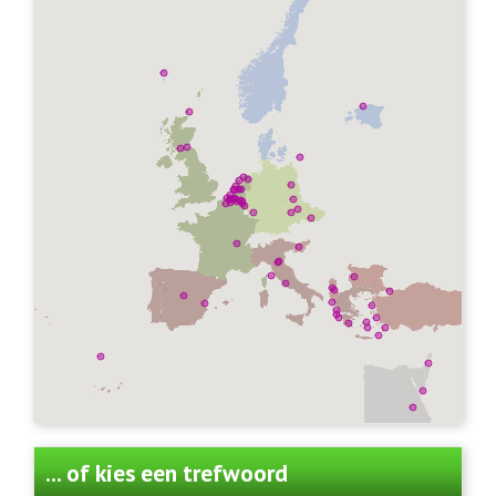
... of kies een trefwoord