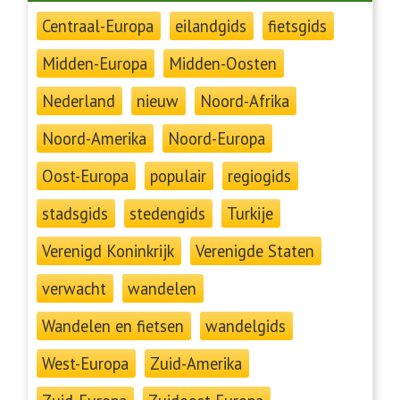
Centraal-Europa
eilandgids
fietsgids
Midden-Europa
Midden-Oosten
Nederland
nieuw
Noord-Afrika
Noord-Amerika
Noord-Europa
Oost-Europa
populair
regiogids
stadsgids
stedengids
Turkije
Verenigd Koninkrijk
Verenigde Staten
verwacht
wandelen
Wandelen en fietsen
wandelgids
West-Europa
Zuid-Amerika