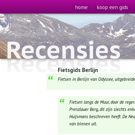
home
koop een gids
Recensies
Recensies
Fietsgids Berlijn
Fietsen in Berlijn van Odyssee, uitgebrei
Fietsen langs de Muur, door de reger
Prenzlauer Berg, dit zijn slechts enk
Huijsmans beschreven heeft. De Nede
van binnen uit.