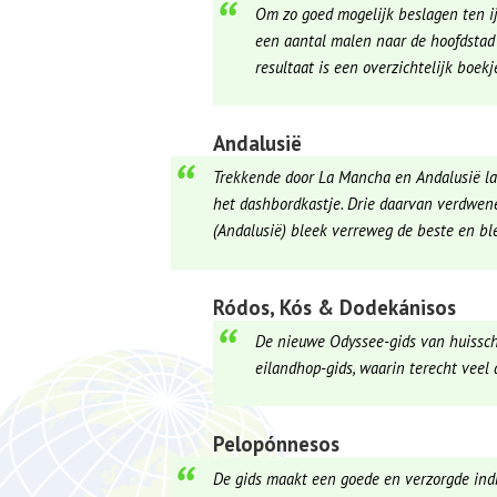
Om zo goed mogelijk beslagen ten ij
een aantal malen naar de hoofdstad
resultaat is een overzichtelijk boek
Andalusië
Trekkende door La Mancha en Andalusië la
het dashbordkastje. Drie daarvan verdwenen
(Andalusië) bleek verreweg de beste en bl
Ródos, Kós & Dodekánisos
De nieuwe Odyssee-gids van huissch
eilandhop-gids, waarin terecht veel
Pelopónnesos
De gids maakt een goede en verzorgde indr