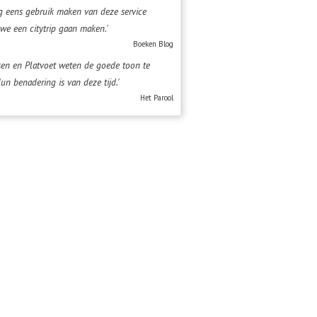
g eens gebruik maken van deze service
we een citytrip gaan maken.'
Boeken Blog
sen en Platvoet weten de goede toon te
Hun benadering is van deze tijd.'
Het Parool