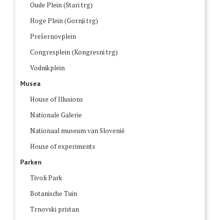
Oude Plein (Stari trg)
Hoge Plein (Gornji trg)
Prešernovplein
Congresplein (Kongresni trg)
Vodnikplein
Musea
House of Illusions
Nationale Galerie
Nationaal museum van Slovenië
House of experiments
Parken
Tivoli Park
Botanische Tuin
Trnovski pristan