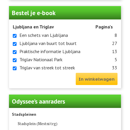
Bestel je e-book
Ljubljana en Triglav
Pagina's
Een schets van Ljubljana
8
Ljubljana van buurt tot buurt
27
Praktische informatie Ljubljana
13
Triglav Nationaal Park
5
Triglav van streek tot streek
33
In winkelwagen
Odyssee's aanraders
Stadspleinen
Stadsplein (Mestni trg)