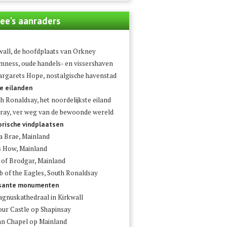
ee's aanraders
wall, de hoofdplaats van Orkney
mness, oude handels- en vissershaven
argarets Hope, nostalgische havenstad
e eilanden
h Ronaldsay, het noordelijkste eiland
ray, ver weg van de bewoonde wereld
orische vindplaatsen
a Brae, Mainland
 How, Mainland
 of Brodgar, Mainland
 of the Eagles, South Ronaldsay
ssante monumenten
agnuskathedraal in Kirkwall
our Castle op Shapinsay
ian Chapel op Mainland