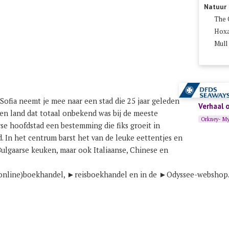
Natuur
The 
Hoxa
Mull
Sofia neemt je mee naar een stad die 25 jaar geleden
Verhaal 
en land dat totaal onbekend was bij de meeste
Orkney- My
se hoofdstad een bestemming die fiks groeit in
ad. In het centrum barst het van de leuke eettentjes en
Bulgaarse keuken, maar ook Italiaanse, Chinese en
 (online)boekhandel, ►
reisboekhandel
en in de ►
Odyssee-webshop