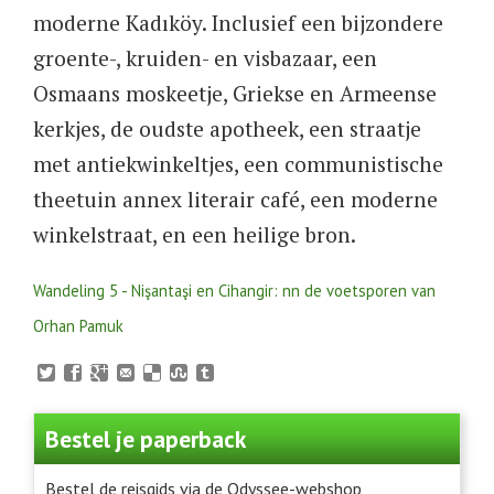
moderne Kadıköy. Inclusief een bijzondere
groente-, kruiden- en visbazaar, een
Osmaans moskeetje, Griekse en Armeense
kerkjes, de oudste apotheek, een straatje
met antiekwinkeltjes, een communistische
theetuin annex literair café, een moderne
winkelstraat, en een heilige bron.
Wandeling 5 - Nişantaşi en Cihangir: nn de voetsporen van
Orhan Pamuk
Bestel je paperback
Bestel de reisgids via de Odyssee-webshop