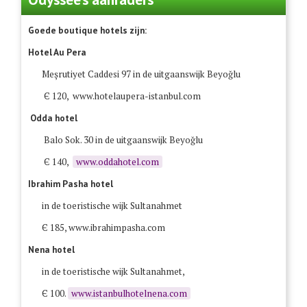
Goede boutique hotels zijn:
Hotel Au Pera
Meşrutiyet Caddesi 97 in de uitgaanswijk Beyoğlu
Є 120, www.hotelaupera-istanbul.com
Odda hotel
Balo Sok. 30 in de uitgaanswijk Beyoğlu
Є 140,
www.oddahotel.com
Ibrahim Pasha hotel
in de toeristische wijk Sultanahmet
Є 185, www.ibrahimpasha.com
Nena hotel
in de toeristische wijk Sultanahmet,
Є 100.
www.istanbulhotelnena.com