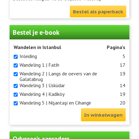
Bestel als paperback
Bestel je e-book
Wandelen in Istanbul
Pagina's
Inleiding
5
Wandeling 1 | Fatih
17
Wandeling 2 | Langs de oevers van de
19
Galatabrug
Wandeling 3 | Üsküdar
14
Wandeling 4 | Kadiköy
19
Wandeling 5 | Nişantaşi en Cihangir
20
In winkelwagen
Odyssee's aanraders