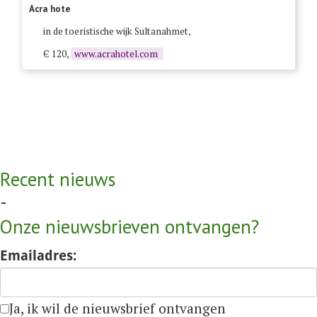
Acra hote
in de toeristische wijk Sultanahmet,
Є 120,
www.acrahotel.com
Recent nieuws
-
Onze nieuwsbrieven ontvangen?
Emailadres:
Ja, ik wil de nieuwsbrief ontvangen