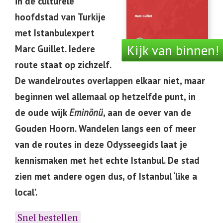
in de culturele
hoofdstad van Turkije
met Istanbulexpert
Kijk van binnen!
Marc Guillet.
Iedere
route staat op zichzelf.
De wandelroutes overlappen elkaar niet, maar
beginnen wel allemaal op hetzelfde punt, in
de oude wijk
Eminönü
, aan de oever van de
Gouden Hoorn. Wandelen langs een of meer
van de routes in deze Odysseegids laat je
kennismaken met het echte Istanbul. De stad
zien met andere ogen dus, of Istanbul ‘like a
local’.
Snel bestellen