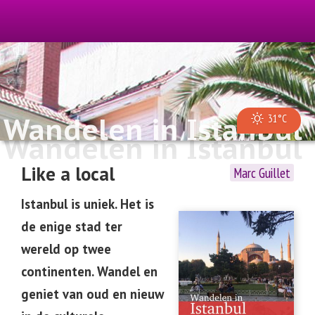
Wandelen in Istanbul
31°C
Wandelen in Istanbul
Like a local
Marc Guillet
Istanbul is uniek. Het is
de enige stad ter
wereld op twee
continenten. Wandel en
geniet van oud en nieuw