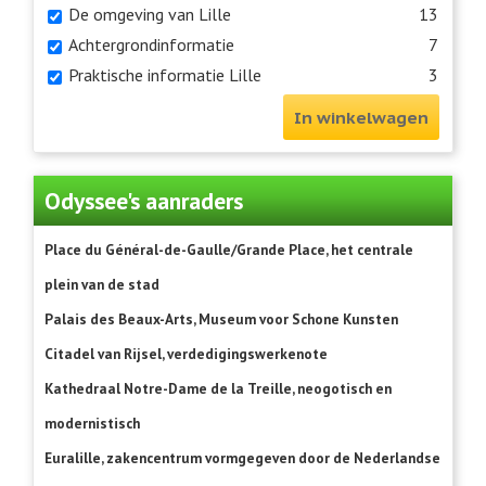
De omgeving van Lille
13
Achtergrondinformatie
7
Praktische informatie Lille
3
In winkelwagen
Odyssee's aanraders
Place du Général-de-Gaulle/Grande Place, het centrale
plein van de stad
Palais des Beaux-Arts, Museum voor Schone Kunsten
Citadel van Rijsel, verdedigingswerkenote
Kathedraal Notre-Dame de la Treille, neogotisch en
modernistisch
Euralille, zakencentrum vormgegeven door de Nederlandse