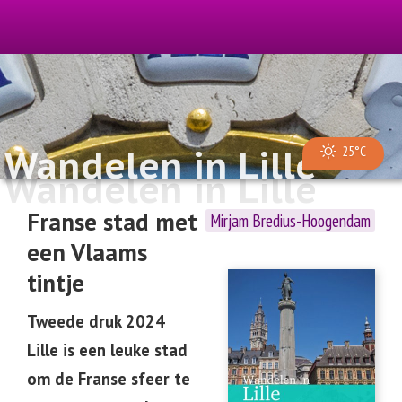
Wandelen in Lille
25°C
Wandelen in Lille
Franse stad met
Mirjam Bredius-Hoogendam
een Vlaams
tintje
Tweede druk 2024
Lille is een leuke stad
om de Franse sfeer te