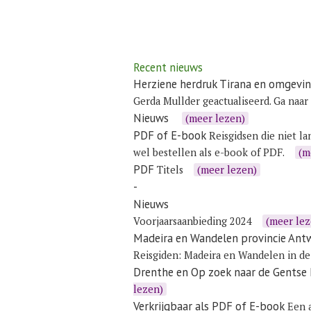
Recent nieuws
Herziene herdruk Tirana en omgevi
Gerda Mullder geactualiseerd. Ga naar
Nieuws
(meer lezen)
PDF of E-book
Reisgidsen die niet la
wel bestellen als e-book of PDF.
(m
PDF
Titels
(meer lezen)
-
Nieuws
Voorjaarsaanbieding 2024
(meer lez
Madeira en Wandelen provincie Ant
Reisgiden:
Madeira
en
Wandelen in de
Drenthe en Op zoek naar de Gentse
lezen)
Verkrijgbaar als PDF of E-book
Een a