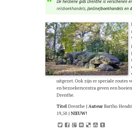
De herziene gids Drenthe is verschenen en
reisboekhandels,
(online)boekhandels en 
uitgezet. Ook zijn er speciale routes
en bezoekerscentra geven een boeiend
Drenthe.
Titel
Drenthe |
Auteur
Bartho Hendr
19,50 |
NIEUW!