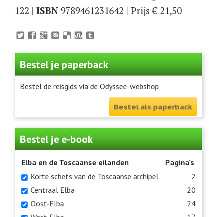
122 |
ISBN
9789461231642
| Prijs € 21,50
Bestel je paperback
Bestel de reisgids via de Odyssee-webshop
Bestel als paperback
Bestel je e-book
Elba en de Toscaanse eilanden
Pagina's
Korte schets van de Toscaanse archipel
2
Centraal Elba
20
Oost-Elba
24