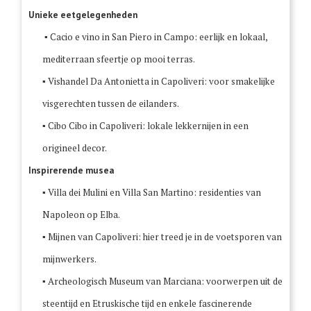
Unieke eetgelegenheden
▪ Cacio e vino in San Piero in Campo: eerlijk en lokaal,
mediterraan sfeertje op mooi terras.
▪ Vishandel Da Antonietta in Capoliveri: voor smakelijke
visgerechten tussen de eilanders.
▪ Cibo Cibo in Capoliveri: lokale lekkernijen in een
origineel decor.
Inspirerende musea
▪ Villa dei Mulini en Villa San Martino: residenties van
Napoleon op Elba.
▪ Mijnen van Capoliveri: hier treed je in de voetsporen van
mijnwerkers.
▪ Archeologisch Museum van Marciana: voorwerpen uit de
steentijd en Etruskische tijd en enkele fascinerende