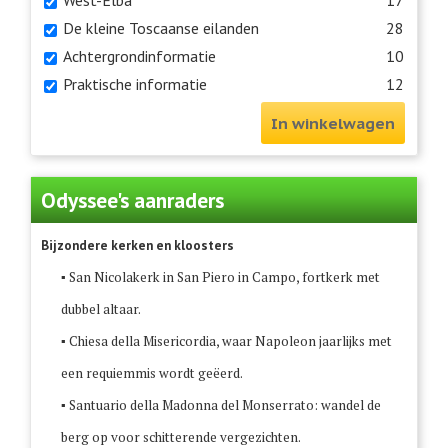
West-Elba
17
De kleine Toscaanse eilanden
28
Achtergrondinformatie
10
Praktische informatie
12
In winkelwagen
Odyssee's aanraders
Bijzondere kerken en kloosters
▪ San Nicolakerk in San Piero in Campo, fortkerk met
dubbel altaar.
▪ Chiesa della Misericordia, waar Napoleon jaarlijks met
een requiemmis wordt geëerd.
▪ Santuario della Madonna del Monserrato: wandel de
berg op voor schitterende vergezichten.