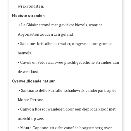
wrakvondsten.
Mooiste stranden
▪ Le Ghiaie: strand met gevlekte kiezels, waar de
Argonauten zouden zijn geland.
▪ Sansone: kristalhelder water, omgeven door groene
heuvels.
▪ Cavoli en Fetovaia: twee prachtige, schone strandjes aan
de westkust.
Overweldigende natuur
▪ Santuario delle Farfalle: schaduwrijk vlinderpark op de
Monte Perone.
▪ Canyon Rosso: wandelen door een dieprode kloof met
uitzicht op zee.
▪ Monte Capanne: uitzicht vanaf de hoogste berg over