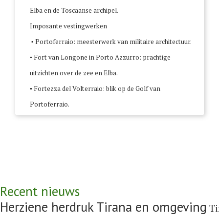
Elba en de Toscaanse archipel.
Imposante vestingwerken
▪ Portoferraio: meesterwerk van militaire architectuur.
▪ Fort van Longone in Porto Azzurro: prachtige
uitzichten over de zee en Elba.
▪ Fortezza del Volterraio: blik op de Golf van
Portoferraio.
Recent nieuws
Herziene herdruk Tirana en omgeving
Ti