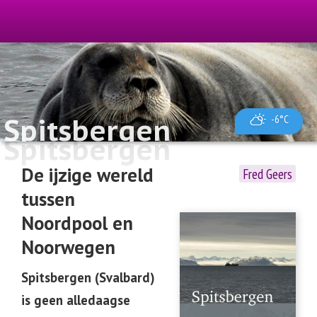
Spitsbergen
-6°C
Spitsbergen
De ijzige wereld
Fred Geers
tussen
Noordpool en
Noorwegen
Spitsbergen (Svalbard)
is geen alledaagse