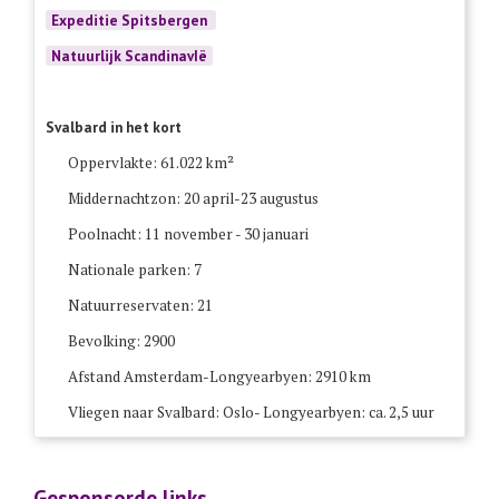
Expeditie Spitsbergen
Natuurlijk ScandinavIë
Svalbard in het kort
Oppervlakte: 61.022 km²
Middernachtzon: 20 april-23 augustus
Poolnacht: 11 november - 30 januari
Nationale parken: 7
Natuurreservaten: 21
Bevolking: 2900
Afstand Amsterdam-Longyearbyen: 2910 km
Vliegen naar Svalbard: Oslo- Longyearbyen: ca. 2,5 uur