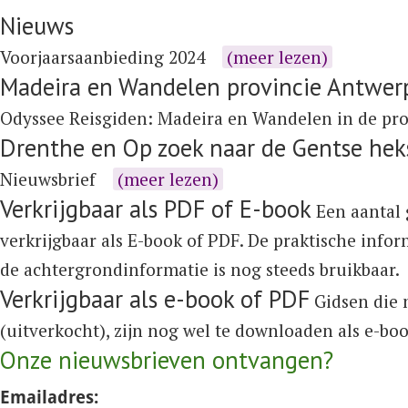
Nieuws
Voorjaarsaanbieding 2024
(meer lezen)
Madeira en Wandelen provincie Antwer
Odyssee Reisgiden:
Madeira
en
Wandelen in de pr
Drenthe en Op zoek naar de Gentse hek
Nieuwsbrief
(meer lezen)
Verkrijgbaar als PDF of E-book
Een aantal 
verkrijgbaar als E-book of PDF. De praktische info
de achtergrondinformatie is nog steeds bruikbaar.
Verkrijgbaar als e-book of PDF
Gidsen die n
(uitverkocht), zijn nog wel te downloaden als e-bo
Onze nieuwsbrieven ontvangen?
Emailadres: