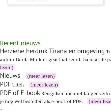
Recent nieuws
Herziene herdruk Tirana en omgeving
Ti
auteur Gerda Mullder geactualiseerd. Ga naar de 
lezen)
Nieuws
(meer lezen)
PDF
Titels
(meer lezen)
PDF of E-book
Reisgidsen die niet langer verkr
je nog wel bestellen als e-book of PDF.
(meer lez
-