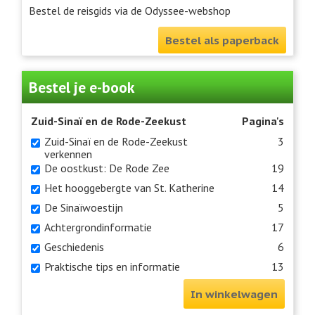
Bestel de reisgids via de Odyssee-webshop
Bestel als paperback
Bestel je e-book
Zuid-Sinaï en de Rode-Zeekust
Pagina's
Zuid-Sinaï en de Rode-Zeekust
3
verkennen
De oostkust: De Rode Zee
19
Het hooggebergte van St. Katherine
14
De Sinaïwoestijn
5
Achtergrondinformatie
17
Geschiedenis
6
Praktische tips en informatie
13
In winkelwagen