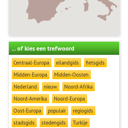
... of kies een trefwoord
Centraal-Europa
eilandgids
fietsgids
Midden-Europa
Midden-Oosten
Nederland
nieuw
Noord-Afrika
Noord-Amerika
Noord-Europa
Oost-Europa
populair
regiogids
stadsgids
stedengids
Turkije