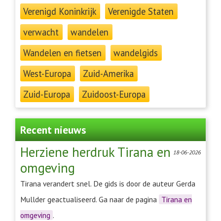
Verenigd Koninkrijk
Verenigde Staten
verwacht
wandelen
Wandelen en fietsen
wandelgids
West-Europa
Zuid-Amerika
Zuid-Europa
Zuidoost-Europa
Recent nieuws
Herziene herdruk Tirana en
18-06-2026
omgeving
Tirana verandert snel. De gids is door de auteur Gerda
Mullder geactualiseerd. Ga naar de pagina
Tirana en
omgeving
.