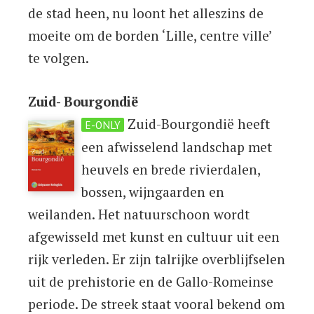
de stad heen, nu loont het alleszins de
moeite om de borden ‘Lille, centre ville’
te volgen.
Zuid- Bourgondië
Zuid-Bourgondië heeft
E-ONLY
een afwisselend landschap met
heuvels en brede rivierdalen,
bossen, wijngaarden en
weilanden. Het natuurschoon wordt
afgewisseld met kunst en cultuur uit een
rijk verleden. Er zijn talrijke overblijfselen
uit de prehistorie en de Gallo-Romeinse
periode. De streek staat vooral bekend om