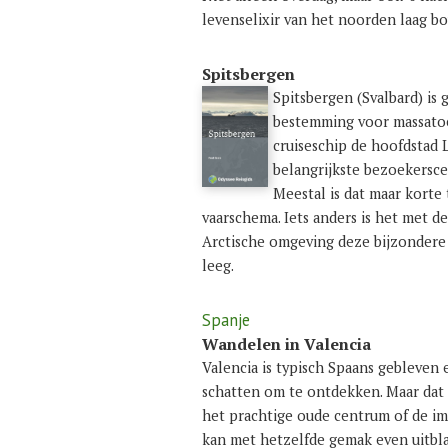
levenselixir van het noorden laag b
Spitsbergen
Spitsbergen (Svalbard) is
bestemming voor massatoe
cruiseschip de hoofdstad 
belangrijkste bezoekersc
Meestal is dat maar korte
vaarschema. Iets anders is het met d
Arctische omgeving deze bijzondere 
leeg.
Spanje
Wandelen in Valencia
Valencia is typisch Spaans gebleven 
schatten om te ontdekken. Maar dat n
het prachtige oude centrum of de im
kan met hetzelfde gemak even uitbla