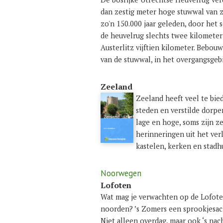
dan zestig meter hoge stuwwal van zan
zo'n 150.000 jaar geleden, door het s
de heuvelrug slechts twee kilometer
Austerlitz vijftien kilometer. Bebou
van de stuwwal, in het overgangsgeb
Zeeland
Zeeland heeft veel te bie
steden en verstilde dorpe
lage en hoge, soms zijn z
herinneringen uit het ver
kastelen, kerken en stadh
Noorwegen
Lofoten
Wat mag je verwachten op de Lofoten
noorden? ’s Zomers een sprookjesach
Niet alleen overdag, maar ook ‘s na