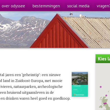
over odyssee
bestemmingen
social media
vragen
Kies 
tal jaren een ‘geheimtip’: een nieuwe
d land in Zuidoost-Europa, met mooie
rivieren, natuurparken, archeologische
een bruisend uitgaansleven in de
n en drinken waren heel goed en goedkoop.