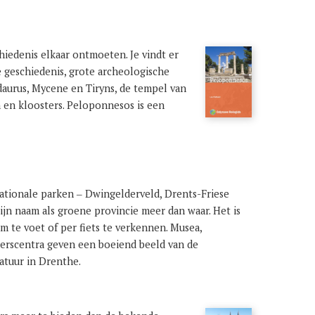
iedenis elkaar ontmoeten. Je vindt er
 geschiedenis, grote archeologische
daurus, Mycene en Tiryns, de tempel van
n en kloosters. Peloponnesos is een
ationale parken ‒ Dwingelderveld, Drents-Friese
jn naam als groene provincie meer dan waar. Het is
om te voet of per fiets te verkennen. Musea,
rscentra geven een boeiend beeld van de
natuur in Drenthe.