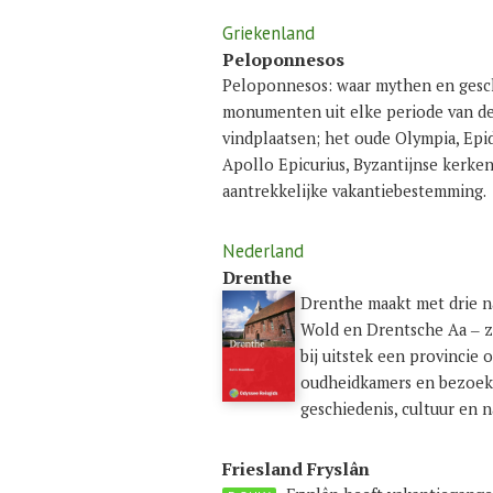
Griekenland
Peloponnesos
Peloponnesos: waar mythen en gesch
monumenten uit elke periode van de
vindplaatsen; het oude Olympia, Epi
Apollo Epicurius, Byzantijnse kerke
aantrekkelijke vakantiebestemming.
Nederland
Drenthe
Drenthe maakt met drie n
Wold en Drentsche Aa ‒ zi
bij uitstek een provincie 
oudheidkamers en bezoeke
geschiedenis, cultuur en 
Friesland Fryslân