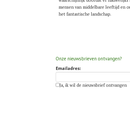
waarschijnlijk doordat er nauwelijks 
mensen van middelbare leeftijd en 
het fantastische landschap.
Onze nieuwsbrieven ontvangen?
Emailadres:
Ja, ik wil de nieuwsbrief ontvangen