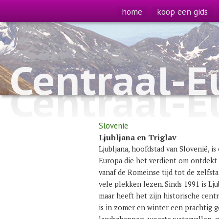
home
koop een gids
Centraal-E
Centraal-E
Slovenië
Ljubljana en Triglav
Ljubljana, hoofdstad van Slovenië, i
Europa die het verdient om ontdekt 
vanaf de Romeinse tijd tot de zelfsta
vele plekken lezen. Sinds 1991 is Lj
maar heeft het zijn historische cen
is in zomer en winter een prachtig 