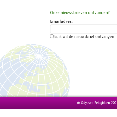
Onze nieuwsbrieven ontvangen?
Emailadres:
Ja, ik wil de nieuwsbrief ontvangen
© Odyssee Reisgidsen 202