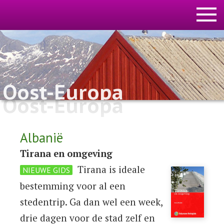
Oost-Europa
Oost-Europa
Albanië
Tirana en omgeving
Tirana is ideale
NIEUWE GIDS
bestemming voor al een
stedentrip. Ga dan wel een week,
drie dagen voor de stad zelf en