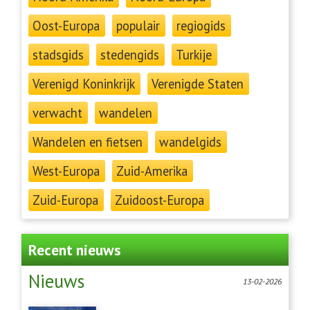
Oost-Europa
populair
regiogids
stadsgids
stedengids
Turkije
Verenigd Koninkrijk
Verenigde Staten
verwacht
wandelen
Wandelen en fietsen
wandelgids
West-Europa
Zuid-Amerika
Zuid-Europa
Zuidoost-Europa
Recent nieuws
Nieuws
13-02-2026