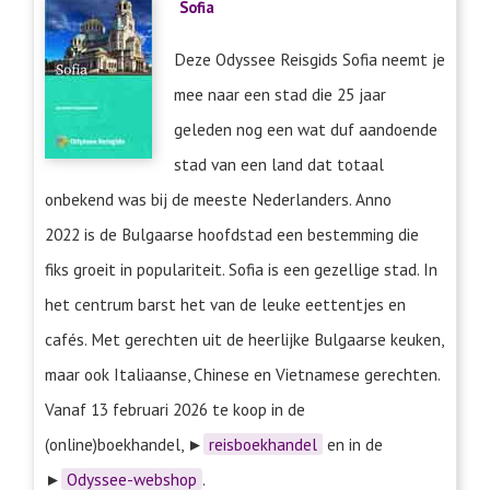
Sofia
Deze Odyssee Reisgids Sofia neemt je
mee naar een stad die 25 jaar
geleden nog een wat duf aandoende
stad van een land dat totaal
onbekend was bij de meeste Nederlanders. Anno
2022 is de Bulgaarse hoofdstad een bestemming die
fiks groeit in populariteit. Sofia is een gezellige stad. In
het centrum barst het van de leuke eettentjes en
cafés. Met gerechten uit de heerlijke Bulgaarse keuken,
maar ook Italiaanse, Chinese en Vietnamese gerechten.
Vanaf 13 februari 2026 te koop in de
(online)boekhandel, ►
reisboekhandel
en in de
►
Odyssee-webshop
.