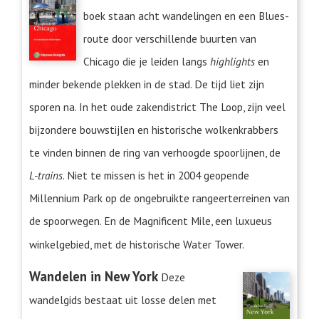
boek staan acht wandelingen en een Blues-
route door verschillende buurten van
Chicago die je leiden langs
highlights
en
minder bekende plekken in de stad. De tijd liet zijn
sporen na. In het oude zakendistrict The Loop, zijn veel
bijzondere bouwstijlen en historische wolkenkrabbers
te vinden binnen de ring van verhoogde spoorlijnen, de
L-trains
. Niet te missen is het in 2004 geopende
Millennium Park op de ongebruikte rangeerterreinen van
de spoorwegen. En de Magnificent Mile, een luxueus
winkelgebied, met de historische Water Tower.
Wandelen in New York
Deze
wandelgids bestaat uit losse delen met