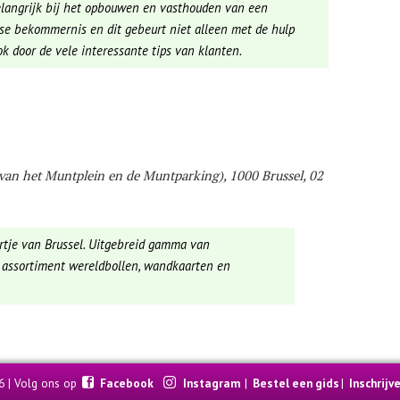
belangrijk bij het opbouwen en vasthouden van een
jkse bekommernis en dit gebeurt niet alleen met de hulp
k door de vele interessante tips van klanten.
van het Muntplein en de Muntparking), 1000 Brussel, 02
rtje van Brussel. Uitgebreid gamma van
d assortiment wereldbollen, wandkaarten en
6 | Volg ons op
Facebook
Instagram
|
Bestel een gids
|
Inschrijv