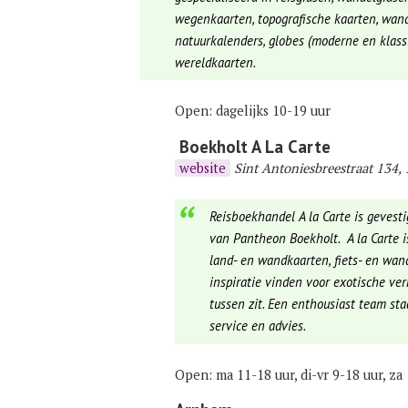
wegenkaarten, topografische kaarten, wandel
natuurkalenders, globes (moderne en klas
wereldkaarten.
Open: dagelijks 10-19 uur
Boekholt A La Carte
website
Sint Antoniesbreestraat 134
Reisboekhandel A la Carte is gevesti
van Pantheon Boekholt. A la Carte is
land- en wandkaarten, fiets- en wand
inspiratie vinden voor exotische verr
tussen zit. Een enthousiast team staa
service en advies.
Open: ma 11-18 uur, di-vr 9-18 uur, za