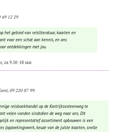
 49 12 29
op het gebied van reisliteratuur, kaarten en
rant voor een schat aan kennis, en ons
voor ontdekkingen met jou.
, za 9.30-18 uur.
Gent, 09 220 87 99.
innige reisboekhandel op de Kortrijksesteenweg te
, want velen vonden sindsdien de weg naar ons. Dit
gelijk en representatief assortiment opbouwen is een
 (opzoekingswerk, keuze van de juiste kaarten, snelle