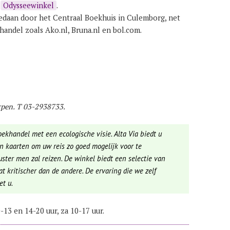
e
Odysseewinkel
.
edaan door het Centraal Boekhuis in Culemborg, net
khandel zoals Ako.nl, Bruna.nl en bol.com.
rpen. T 03-2938733.
oekhandel met een ecologische visie. Alta Via biedt u
en kaarten om uw reis zo goed mogelijk voor te
ter men zal reizen. De winkel biedt een selectie van
at kritischer dan de andere. De ervaring die we zelf
et u.
-13 en 14-20 uur, za 10-17 uur.