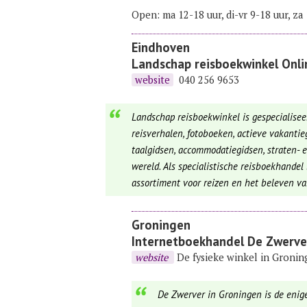
Open: ma 12-18 uur, di-vr 9-18 uur, za
Eindhoven
Landschap reisboekwinkel
Onli
website
040 256 9653
Landschap reisboekwinkel is gespecialiseer
reisverhalen, fotoboeken, actieve vakantieg
taalgidsen, accommodatiegidsen, straten-
wereld. Als specialistische reisboekhande
assortiment voor reizen en het beleven va
Groningen
Internetboekhandel
De Zwerve
website
De fysieke winkel in Gronin
De Zwerver in Groningen is de enige