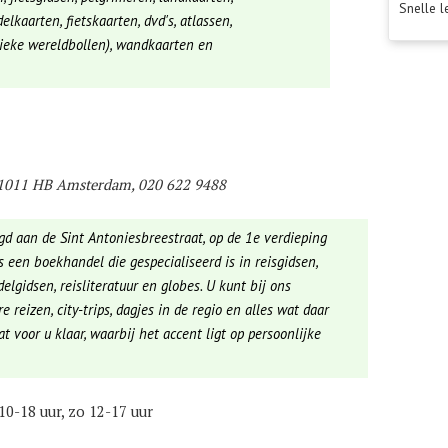
Snelle l
kaarten, fietskaarten, dvd's, atlassen,
sieke wereldbollen), wandkaarten en
, 1011 HB Amsterdam, 020 622 9488
gd aan de Sint Antoniesbreestraat, op de 1e verdieping
 een boekhandel die gespecialiseerd is in reisgidsen,
elgidsen, reisliteratuur en globes. U kunt bij ons
e reizen, city-trips, dagjes in de regio en alles wat daar
t voor u klaar, waarbij het accent ligt op persoonlijke
 10-18 uur, zo 12-17 uur