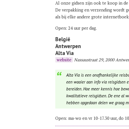
Al onze gidsen zijn ook te koop in d
De verpakking en verzending wordt g
als bij elke andere grote internetboe
Open: 24 uur per dag.
België
Antwerpen
Alta Via
website
Nassaustraat 29, 2000 Antwe
Alta Via is een onafhankelijke reisb
een waaier aan info via reisgidsen 
bereiden. Hoe meer kennis hoe bewus
kwalitatieve reisgidsen. De ene al w
hebben opgedaan delen we graag m
Open: ma-wo en vr 10-17.30 uur, do 10