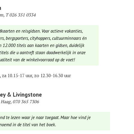
n
m, T 026 351 0334
aarten en reisgidsen. Voor actieve vakanties,
ers, bergsporters, cityhoppers, cultuurminnaars én
n 12.000 titels aan kaarten en gidsen, duidelijk
 titels die u aantreft staan daadwerkelijk in onze
aliteit van de winkelvoorraad op de voet!
, za 10.15-17 uur, zo 12.30-16.30 uur
ey & Livingstone
 Haag, 070 365 7306
and te lezen waar je naar toegaat. Maar hoe vind je
enoemd in de titel van het boek.