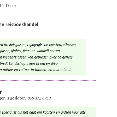
 10-17 uur
ne reisboekhandel
d in: Reisgidsen, topografische kaarten, atlassen,
idsen, globes, fiets- en wandelkaarten,
 en wegenatlassen van gebieden over de gehele
l biedt Landschap u een breed en diep
n natuur en cultuur in binnen- en buitenland.
r
gen is gesloten,
050 312 6950
 specialist als het gaat om kaarten en gidsen voor alle