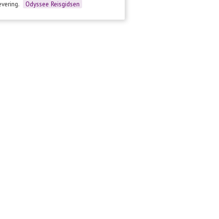
evering.
Odyssee Reisgidsen