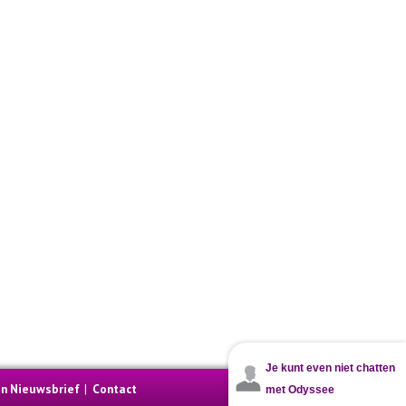
Je kunt even niet chatten
en Nieuwsbrief
|
Contact
met Odyssee