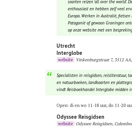
soorten reizen 'all over the world'.
enthousiast en hebben zelf veel er
Europa. Werken in Australië, fietsen 
Patagonië of gewoon Groningen ontde
op onze website met een bespreking
Utrecht
Interglobe
website
Vinkenburgstraat 7, 3512 AA
Specialisten in reisgidsen, reisliteratuur,
en natuurboeken, landkaarten en plattegro
vindt Reisboekhandel Interglobe midden in
Open: di en wo 11-18 uur, do 11-20 uur
Odyssee Reisgidsen
website
Odyssee Reisgidsen, Culembo