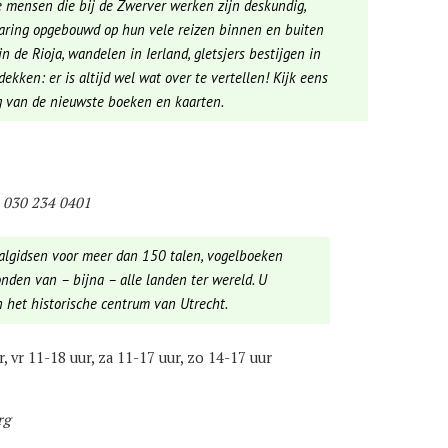
 De mensen die bij de Zwerver werken zijn deskundig,
varing opgebouwd op hun vele reizen binnen en buiten
in de Rioja, wandelen in Ierland, gletsjers bestijgen in
kken: er is altijd wel wat over te vertellen! Kijk eens
 van de nieuwste boeken en kaarten.
, 030 234 0401
 taalgidsen voor meer dan 150 talen, vogelboeken
nden van – bijna – alle landen ter wereld. U
 het historische centrum van Utrecht.
, vr 11-18 uur, za 11-17 uur, zo 14-17 uur
rg