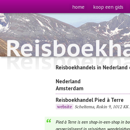
home
koop een gids
Reisboekh
Reisboekh
Reisboekhandels in Nederland 
Nederland
Amsterdam
Reisboekhandel Pied à Terre
website
Scheltema, Rokin 9, 1012 KK
Pied à Terre is een shop-in-een-shop in bo
gespecialiseerd in reisgidsen, wandelgidsen