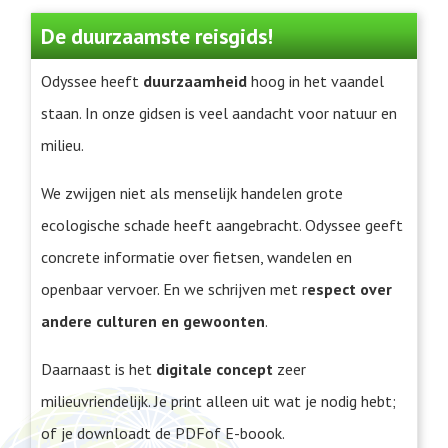
De duurzaamste reisgids!
Odyssee heeft
duurzaamheid
hoog in het vaandel
staan. In onze gidsen is veel aandacht voor natuur en
milieu.
We zwijgen niet als menselijk handelen grote
ecologische schade heeft aangebracht. Odyssee geeft
concrete informatie over fietsen, wandelen en
openbaar vervoer. En we schrijven met r
espect over
andere culturen en gewoonten
.
Daarnaast is het
digitale concept
zeer
milieuvriendelijk. Je print alleen uit wat je nodig hebt;
of je downloadt de PDFof E-boook.