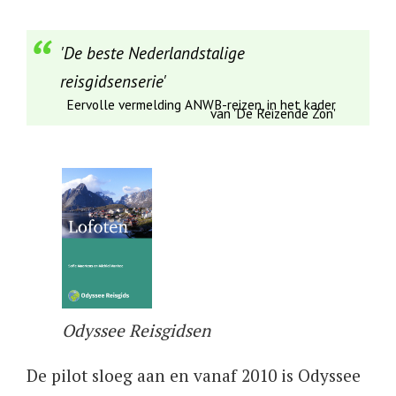
'De beste Nederlandstalige
reisgidsenserie'
Eervolle vermelding ANWB-reizen, in het kader
van 'De Reizende Zon'
Odyssee Reisgidsen
De pilot sloeg aan en vanaf 2010 is Odyssee