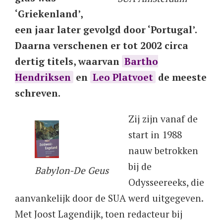
‘Griekenland’,
een jaar later gevolgd door ‘Portugal’.
Daarna verschenen er tot 2002 circa
dertig titels, waarvan
Bartho
Hendriksen
en
Leo Platvoet
de meeste
schreven.
Zij zijn vanaf de
start in 1988
nauw betrokken
bij de
Babylon-De Geus
Odysseereeks, die
aanvankelijk door de SUA werd uitgegeven.
Met Joost Lagendijk, toen redacteur bij