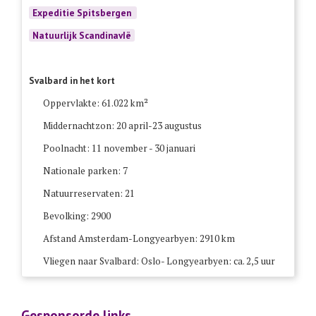
Expeditie Spitsbergen
Natuurlijk ScandinavIë
Svalbard in het kort
Oppervlakte: 61.022 km²
Middernachtzon: 20 april-23 augustus
Poolnacht: 11 november - 30 januari
Nationale parken: 7
Natuurreservaten: 21
Bevolking: 2900
Afstand Amsterdam-Longyearbyen: 2910 km
Vliegen naar Svalbard: Oslo- Longyearbyen: ca. 2,5 uur