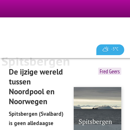
Spitsbergen
-5°C
Spitsbergen
De ijzige wereld
Fred Geers
tussen
Noordpool en
Noorwegen
Spitsbergen (Svalbard)
is geen alledaagse