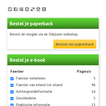
Bestel je paperback
Bestel de reisgids via de Odyssee-webshop
Bestel als paperback
Bestel je e-book
Faeröer
Pagina's
Faeröer verkennen
5
Faeröer van eiland tot eiland
46
Achtergrondinformatie
16
Geschiedenis
5
Praktische informatie
15