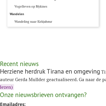
Vogelleven op Mykines
Wandelen
Wandeling naar Kirkjubøur
Recent nieuws
Herziene herdruk Tirana en omgeving
Ti
auteur Gerda Mullder geactualiseerd. Ga naar de 
lezen)
Onze nieuwsbrieven ontvangen?
Emailadres: