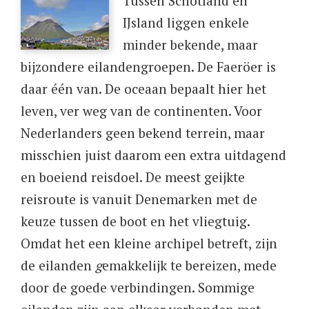
Tussen Schotland en
IJsland liggen enkele
minder bekende, maar
bijzondere eilandengroepen. De Faeröer is
daar één van. De oceaan bepaalt hier het
leven, ver weg van de continenten. Voor
Nederlanders geen bekend terrein, maar
misschien juist daarom een extra uitdagend
en boeiend reisdoel. De meest geijkte
reisroute is vanuit Denemarken met de
keuze tussen de boot en het vliegtuig.
Omdat het een kleine archipel betreft,
zijn
de eilanden
g
emakkelijk te bereizen, mede
door de goede verbindingen. Sommige