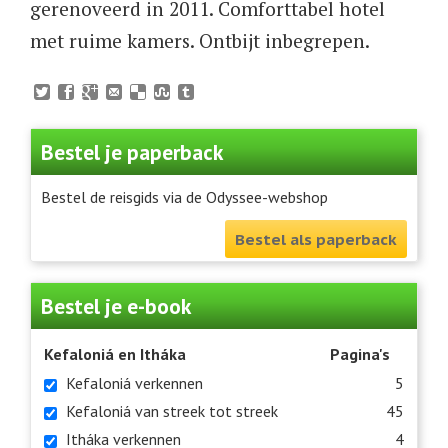
gerenoveerd in 2011. Comforttabel hotel
met ruime kamers. Ontbijt inbegrepen.
Bestel je paperback
Bestel de reisgids via de Odyssee-webshop
Bestel als paperback
Bestel je e-book
Kefaloniá en Itháka
Pagina's
Kefaloniá verkennen
5
Kefaloniá van streek tot streek
45
Itháka verkennen
4