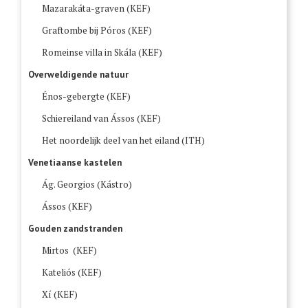
Mazarakáta-graven (KEF)
Graftombe bij Póros (KEF)
Romeinse villa in Skála (KEF)
Overweldigende natuur
Énos-gebergte (KEF)
Schiereiland van Ássos (KEF)
Het noordelijk deel van het eiland (ITH)
Venetiaanse kastelen
Ág. Georgios (Kástro)
Ássos (KEF)
Gouden zandstranden
Mirtos (KEF)
Kateliós (KEF)
Xí (KEF)