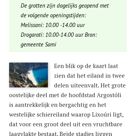
De grotten zijn dagelijks geopend met
de volgende openingstijden:
Melissani: 10.00 -14.00 uur
Drogarati: 10.00-14.00 uur Bron:
gemeente Sami
​​Een blik op de kaart laat
zien dat het eiland in twee
delen uiteenvalt. Het grote
oostelijke deel met de hoofdstad Argostóli
is aantrekkelijk en bergachtig en het
westelijke schiereiland waarop Lixoúri ligt,
dat voor een groot deel uit een vruchtbare
laagvlakte bestaat. Beide stadjes liggen