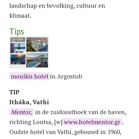
landschap en bevolking, cultuur en
klimaat.
Tips
mouikis hotel
in Argostoli
TIP
Itháka, Vathi
Mentor
,
in de zuidoosthoek van de haven,
richting Loutsa, [w]
www.hotelmentor.gr
.
Oudste hotel van Vathí, gebouwd in 1960,