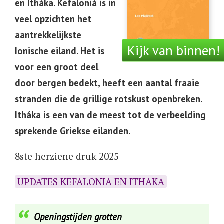
en Itháka. Kefaloniá is in
veel opzichten het
aantrekkelijkste
Kijk van binnen!
Ionische eiland. Het is
voor een groot deel
door bergen bedekt, heeft een aantal fraaie
stranden die de grillige rotskust openbreken.
Itháka is een van de meest tot de verbeelding
sprekende Griekse eilanden.
8ste herziene druk 2025
UPDATES KEFALONIA EN ITHAKA
Openingstijden grotten