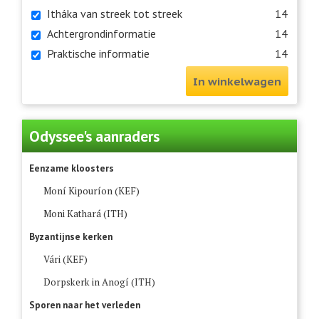
Itháka van streek tot streek
14
Achtergrondinformatie
14
Praktische informatie
14
In winkelwagen
Odyssee's aanraders
Eenzame kloosters
Moní Kipouríon (KEF)
Moni Kathará (ITH)
Byzantijnse kerken
Vári (KEF)
Dorpskerk in Anogí (ITH)
Sporen naar het verleden