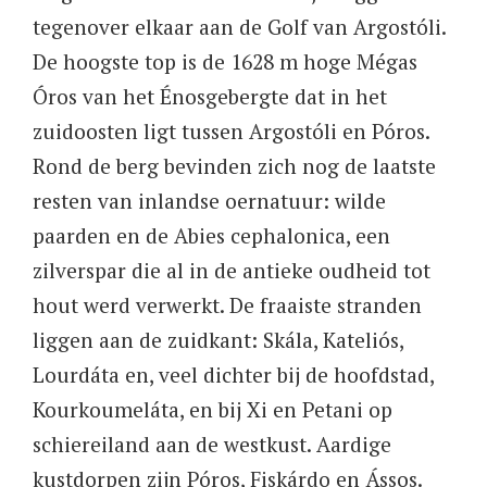
tegenover elkaar aan de Golf van Argostóli.
De hoogste top is de 1628 m hoge Mégas
Óros van het Énosgebergte dat in het
zuidoosten ligt tussen Argostóli en Póros.
Rond de berg bevinden zich nog de laatste
resten van inlandse oernatuur: wilde
paarden en de Abies cephalonica, een
zilverspar die al in de antieke oudheid tot
hout werd verwerkt. De fraaiste stranden
liggen aan de zuidkant: Skála, Kateliós,
Lourdáta en, veel dichter bij de hoofdstad,
Kourkoumeláta, en bij Xi en Petani op
schiereiland aan de westkust. Aardige
kustdorpen zijn Póros, Fiskárdo en Ássos.