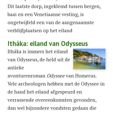
Dit laatste dorp, ingeklemd tussen bergen,
baai en een Venetiaanse vesting, is
ongetwijfeld een van de aangenaamste
verblijfplaatsen op het eiland
Itháka: eiland van Odysseus
​​Itháka is immers het eiland
van Odysseus, de held uit de
antieke
avonturenroman
Odyssee
van Homerus.
Vele archeologen hebben met de Odyssee in
de hand het eiland afgespeurd en
verrassende overeenkomsten gevonden,
dan wel bijzondere vondsten gedaan die