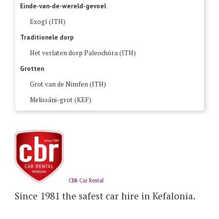
Einde-van-de-wereld-gevoel
Exogí (ITH)
Traditionele dorp
Het verlaten dorp Paleochóra (ITH)
Grotten
Grot van de Nimfen (ITH)
Melissáni-grot (KEF)
CBR Car Rental
Since 1981 the safest car hire in Kefalonia.