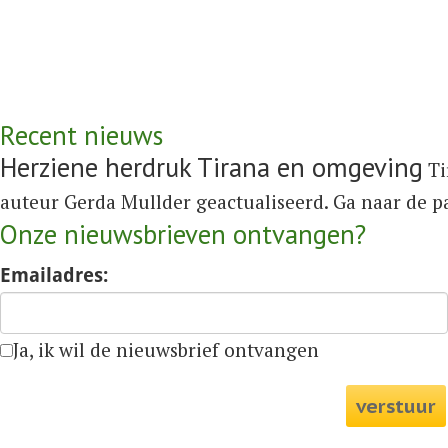
Recent nieuws
Herziene herdruk Tirana en omgeving
Ti
auteur Gerda Mullder geactualiseerd. Ga naar de 
Onze nieuwsbrieven ontvangen?
Emailadres:
Ja, ik wil de nieuwsbrief ontvangen
verstuur