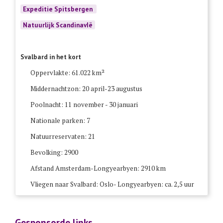
Expeditie Spitsbergen
Natuurlijk ScandinavIë
Svalbard in het kort
Oppervlakte: 61.022 km²
Middernachtzon: 20 april-23 augustus
Poolnacht: 11 november - 30 januari
Nationale parken: 7
Natuurreservaten: 21
Bevolking: 2900
Afstand Amsterdam-Longyearbyen: 2910 km
Vliegen naar Svalbard: Oslo- Longyearbyen: ca. 2,5 uur