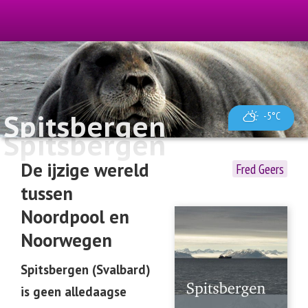
Spitsbergen
-5°C
Spitsbergen
De ijzige wereld
Fred Geers
tussen
Noordpool en
Noorwegen
Spitsbergen (Svalbard)
is geen alledaagse