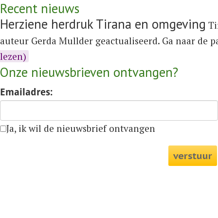
Recent nieuws
Herziene herdruk Tirana en omgeving
Ti
auteur Gerda Mullder geactualiseerd. Ga naar de 
lezen)
Onze nieuwsbrieven ontvangen?
Emailadres:
Ja, ik wil de nieuwsbrief ontvangen
verstuur