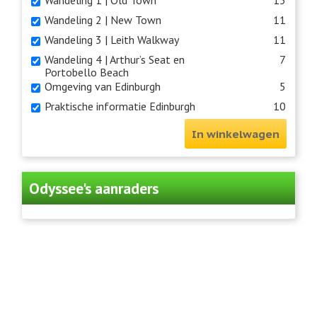
Wandeling 1 | Old Town
13
Wandeling 2 | New Town
11
Wandeling 3 | Leith Walkway
11
Wandeling 4 | Arthur’s Seat en
7
Portobello Beach
Omgeving van Edinburgh
5
Praktische informatie Edinburgh
10
In winkelwagen
Odyssee's aanraders