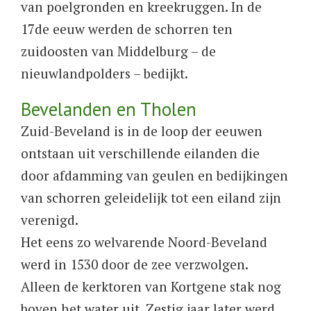
van poelgronden en kreekruggen. In de
17de eeuw werden de schorren ten
zuidoosten van Middelburg – de
nieuwlandpolders – bedijkt.
Bevelanden en Tholen
Zuid-Beveland is in de loop der eeuwen
ontstaan uit verschillende eilanden die
door afdamming van geulen en bedijkingen
van schorren geleidelijk tot een eiland zijn
verenigd.
Het eens zo welvarende Noord-Beveland
werd in 1530 door de zee verzwolgen.
Alleen de kerktoren van Kortgene stak nog
boven het water uit. Zestig jaar later werd