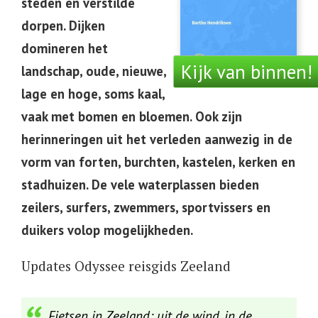
steden en verstilde
dorpen. Dijken
domineren het
Kijk van binnen!
landschap, oude, nieuwe,
lage en hoge, soms kaal,
vaak met bomen en bloemen. Ook zijn
herinneringen uit het verleden aanwezig in de
vorm van forten, burchten, kastelen, kerken en
stadhuizen. De vele waterplassen bieden
zeilers, surfers, zwemmers, sportvissers en
duikers volop mogelijkheden.
Updates Odyssee reisgids Zeeland
Fietsen in Zeeland: uit de wind, in de