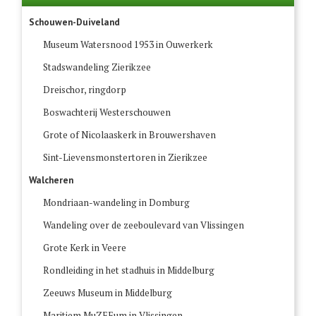
Schouwen-Duiveland
Museum Watersnood 1953 in Ouwerkerk
Stadswandeling Zierikzee
Dreischor, ringdorp
Boswachterij Westerschouwen
Grote of Nicolaaskerk in Brouwershaven
Sint-Lievensmonstertoren in Zierikzee
Walcheren
Mondriaan-wandeling in Domburg
Wandeling over de zeeboulevard van Vlissingen
Grote Kerk in Veere
Rondleiding in het stadhuis in Middelburg
Zeeuws Museum in Middelburg
Maritiem MuZEEum in Vlissingen