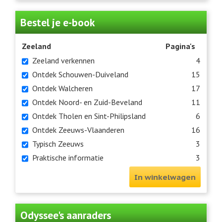
Bestel je e-book
Zeeland
Pagina's
Zeeland verkennen
4
Ontdek Schouwen-Duiveland
15
Ontdek Walcheren
17
Ontdek Noord- en Zuid-Beveland
11
Ontdek Tholen en Sint-Philipsland
6
Ontdek Zeeuws-Vlaanderen
16
Typisch Zeeuws
3
Praktische informatie
3
In winkelwagen
Odyssee's aanraders