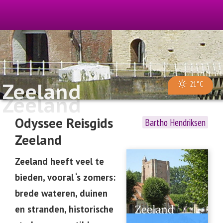
Zeeland
21°C
Zeeland
Odyssee Reisgids
Bartho Hendriksen
Zeeland
Zeeland heeft veel te
bieden, vooral ‘s zomers:
brede wateren, duinen
en stranden, historische