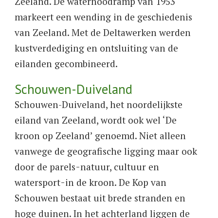
Zeeland. De waternoodramp van 1953
markeert een wending in de geschiedenis
van Zeeland. Met de Deltawerken werden
kustverdediging en ontsluiting van de
eilanden gecombineerd.
Schouwen-Duiveland
Schouwen-Duiveland, het noordelijkste
eiland van Zeeland, wordt ook wel ‘De
kroon op Zeeland’ genoemd. Niet alleen
vanwege de geografische ligging maar ook
door de parels ̵ natuur, cultuur en
watersport ̵ in de kroon. De Kop van
Schouwen bestaat uit brede stranden en
hoge duinen. In het achterland liggen de