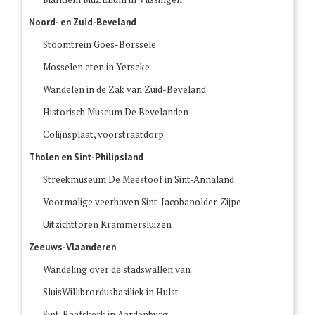
Noord- en Zuid-Beveland
Stoomtrein Goes-Borssele
Mosselen eten in Yerseke
Wandelen in de Zak van Zuid-Beveland
Historisch Museum De Bevelanden
Colijnsplaat, voorstraatdorp
Tholen en Sint-Philipsland
Streekmuseum De Meestoof in Sint-Annaland
Voormalige veerhaven Sint-Jacobapolder-Zijpe
Uitzichttoren Krammersluizen
Zeeuws-Vlaanderen
Wandeling over de stadswallen van
SluisWillibrordusbasiliek in Hulst
Sint-Baafskerk in Aardenburg