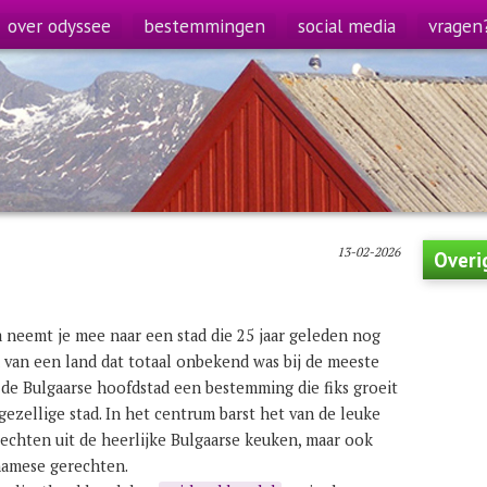
over odyssee
bestemmingen
social media
vragen
13-02-2026
Overi
 neemt je mee naar een stad die 25 jaar geleden nog
 van een land dat totaal onbekend was bij de meeste
 de Bulgaarse hoofdstad een bestemming die fiks groeit
n gezellige stad. In het centrum barst het van de leuke
rechten uit de heerlijke Bulgaarse keuken, maar ook
tnamese gerechten.