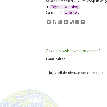
Vanaf 13 februari 2026 te koop in de
►
Odyssee-webshop
.
Ga naar de
website
.
Onze nieuwsbrieven ontvangen?
Emailadres:
Ja, ik wil de nieuwsbrief ontvangen