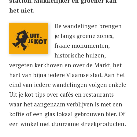
station. Makkelijker en groener kan
het niet.
​De wandelingen brengen
je langs groene zones,
fraaie monumenten,
historische huizen,
vergeten kerkhoven en over de Markt, het
hart van bijna iedere Vlaamse stad. Aan het
eind van iedere wandelingen volgen enkele
Uit je kot-tips over cafés en restaurants
waar het aangenaam verblijven is met een
koffie of een glas lokaal gebrouwen bier. Of
een winkel met duurzame streekproducten.