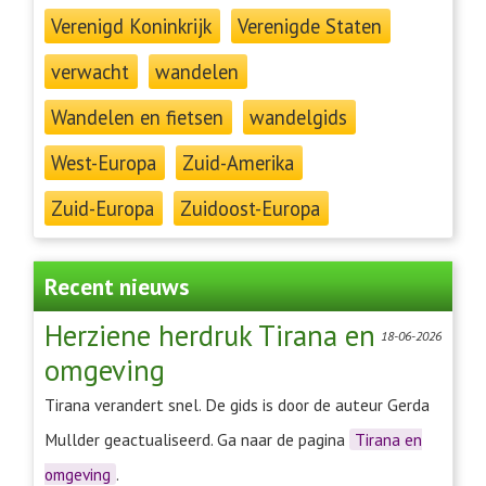
Verenigd Koninkrijk
Verenigde Staten
verwacht
wandelen
Wandelen en fietsen
wandelgids
West-Europa
Zuid-Amerika
Zuid-Europa
Zuidoost-Europa
Recent nieuws
Herziene herdruk Tirana en
18-06-2026
omgeving
Tirana verandert snel. De gids is door de auteur Gerda
Mullder geactualiseerd. Ga naar de pagina
Tirana en
omgeving
.