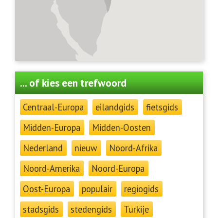
... of kies een trefwoord
Centraal-Europa
eilandgids
fietsgids
Midden-Europa
Midden-Oosten
Nederland
nieuw
Noord-Afrika
Noord-Amerika
Noord-Europa
Oost-Europa
populair
regiogids
stadsgids
stedengids
Turkije