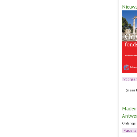
Nieuw
Voorjaa
(meer 
Madeir
Antwe
Onlangs 
Madeira