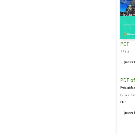
PDF
Titels
(meer 
PDF of
Reisgidse
(uitverko
PDF.
(meer 
-