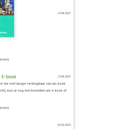
27-08-2025
lezen)
 E-book
27-08-2025
n die niet langer verkrijgbaar zijn als boek
cht), kun je nog wel bestellen als e-book of
lezen)
07-03-2024