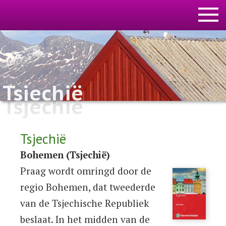
Tsjechië
Tsjechië
Tsjechië
Bohemen (Tsjechië)
Praag wordt omringd door de
regio Bohemen, dat tweederde
van de Tsjechische Republiek
beslaat. In het midden van de