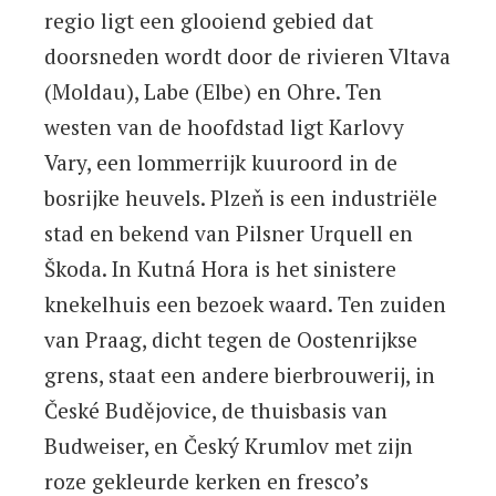
regio ligt een glooiend gebied dat
doorsneden wordt door de rivieren Vltava
(Moldau), Labe (Elbe) en Ohre. Ten
westen van de hoofdstad ligt Karlovy
Vary, een lommerrijk kuuroord in de
bosrijke heuvels. Plzeň is een industriële
stad en bekend van Pilsner Urquell en
Škoda. In Kutná Hora is het sinistere
knekelhuis een bezoek waard. Ten zuiden
van Praag, dicht tegen de Oostenrijkse
grens, staat een andere bierbrouwerij, in
České Budějovice, de thuisbasis van
Budweiser, en Český Krumlov met zijn
roze gekleurde kerken en fresco’s