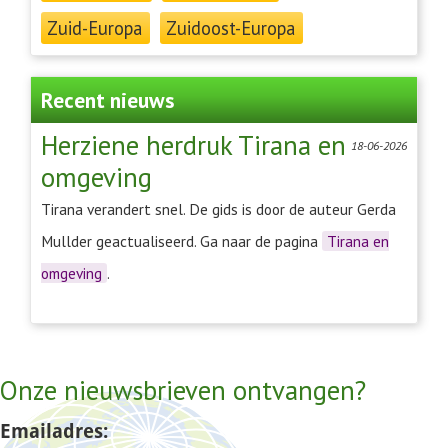
Zuid-Europa
Zuidoost-Europa
Recent nieuws
Herziene herdruk Tirana en
18-06-2026
omgeving
Tirana verandert snel. De gids is door de auteur Gerda
Mullder geactualiseerd. Ga naar de pagina
Tirana en
omgeving
.
Onze nieuwsbrieven ontvangen?
Emailadres: