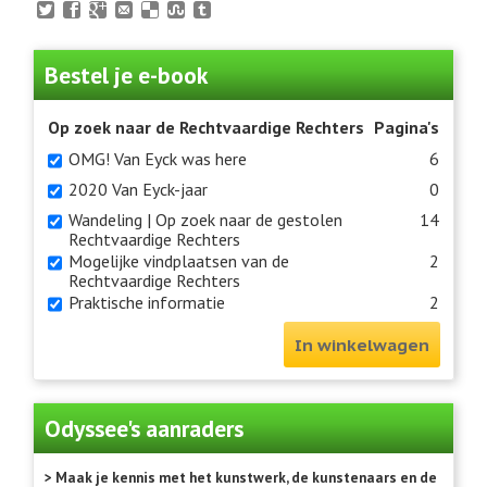
Bestel je e-book
Op zoek naar de Rechtvaardige Rechters
Pagina's
OMG! Van Eyck was here
6
2020 Van Eyck-jaar
0
Wandeling | Op zoek naar de gestolen
14
Rechtvaardige Rechters
Mogelijke vindplaatsen van de
2
Rechtvaardige Rechters
Praktische informatie
2
In winkelwagen
Odyssee's aanraders
> Maak je kennis met het kunstwerk, de kunstenaars en de