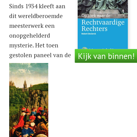
Sinds 1934 kleeft aan
dit wereldberoemde
meesterwerk een
onopgehelderd
mysterie. Het toen
Kijk van binnen!
gestolen paneel van de