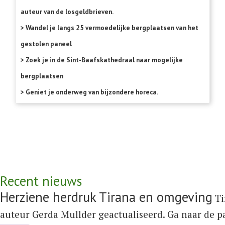
auteur van de losgeldbrieven.
> Wandel je langs 25 vermoedelijke bergplaatsen van het
gestolen paneel
> Zoek je in de Sint-Baafskathedraal naar mogelijke
bergplaatsen
> Geniet je onderweg van bijzondere horeca.
Recent nieuws
Herziene herdruk Tirana en omgeving
Ti
auteur Gerda Mullder geactualiseerd. Ga naar de 