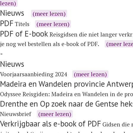
lezen)
Nieuws
(meer lezen)
PDF
Titels
(meer lezen)
PDF of E-book
Reisgidsen die niet langer verkr
je nog wel bestellen als e-book of PDF.
(meer lez
-
Nieuws
Voorjaarsaanbieding 2024
(meer lezen)
Madeira en Wandelen provincie Antwer
Odyssee Reisgiden:
Madeira
en
Wandelen in de pr
Drenthe en Op zoek naar de Gentse hek
Nieuwsbrief
(meer lezen)
Verkrijgbaar als e-book of PDF
Gidsen die n