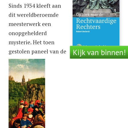
Sinds 1934 kleeft aan
dit wereldberoemde
meesterwerk een
onopgehelderd
mysterie. Het toen
Kijk van binnen!
gestolen paneel van de