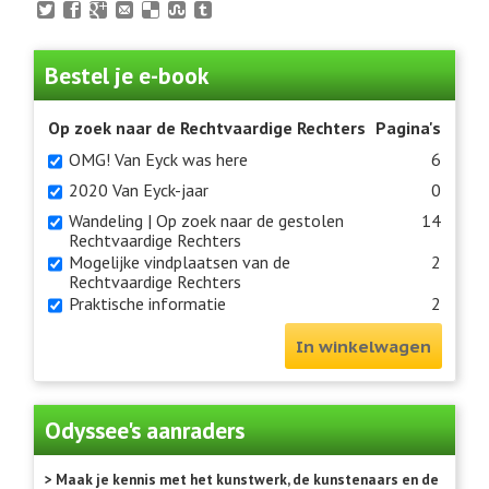
Bestel je e-book
Op zoek naar de Rechtvaardige Rechters
Pagina's
OMG! Van Eyck was here
6
2020 Van Eyck-jaar
0
Wandeling | Op zoek naar de gestolen
14
Rechtvaardige Rechters
Mogelijke vindplaatsen van de
2
Rechtvaardige Rechters
Praktische informatie
2
In winkelwagen
Odyssee's aanraders
> Maak je kennis met het kunstwerk, de kunstenaars en de