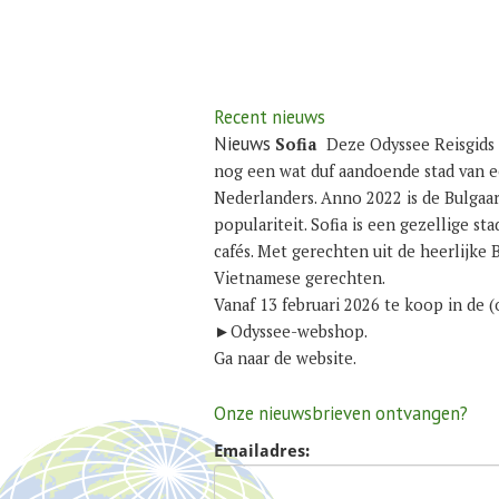
Recent nieuws
Nieuws
Sofia
Deze Odyssee Reisgids 
nog een wat duf aandoende stad van e
Nederlanders. Anno 2022 is de Bulgaar
populariteit. Sofia is een gezellige st
cafés. Met gerechten uit de heerlijke 
Vietnamese gerechten.
Vanaf 13 februari 2026 te koop in de
►
Odyssee-webshop
.
Ga naar de
website
.
Onze nieuwsbrieven ontvangen?
Emailadres: