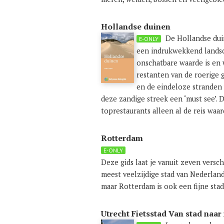
Hollandse duinen
De Hollandse dui
E-ONLY
een indrukwekkend landsc
onschatbare waarde is en 
restanten van de roerige 
en de eindeloze stranden
deze zandige streek een ‘must see’.
toprestaurants alleen al de reis waar
Rotterdam
E-ONLY
Deze gids laat je vanuit zeven vers
meest veelzijdige stad van Nederlan
maar Rotterdam is ook een fijne stad 
Utrecht Fietsstad Van stad naar