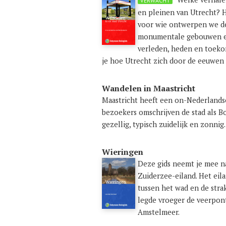
VERWACHT
en pleinen van Utrecht? H
voor wie ontwerpen we de
monumentale gebouwen en
verleden, heden en toek
je hoe Utrecht zich door de eeuwen 
Wandelen in Maastricht
Maastricht heeft een on-Nederlandse
bezoekers omschrijven de stad als B
gezellig, typisch zuidelijk en zonnig
Wieringen
Deze gids neemt je mee n
Zuiderzee-eiland. Het eil
tussen het wad en de stra
legde vroeger de veerpont
Amstelmeer.