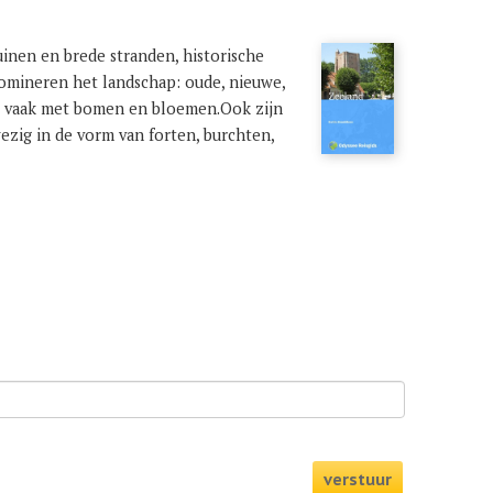
uinen en brede stranden, historische
domineren het landschap: oude, nieuwe,
ar vaak met bomen en bloemen.Ook zijn
ezig in de vorm van forten, burchten,
verstuur