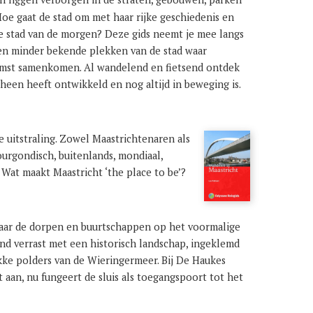
oe gaat de stad om met haar rijke geschiedenis en
 stad van de morgen? Deze gids neemt je mee langs
 minder bekende plekken van de stad waar
omst samenkomen. Al wandelend en fietsend ontdek
heen heeft ontwikkeld en nog altijd in beweging is.
 uitstraling. Zowel Maastrichtenaren als
ourgondisch, buitenlands, mondiaal,
. Wat maakt Maastricht ‘the place to be’?
aar de dorpen en buurtschappen op het voormalige
and verrast met een historisch landschap, ingeklemd
kke polders van de Wieringermeer. Bij De Haukes
 aan, nu fungeert de sluis als toegangspoort tot het