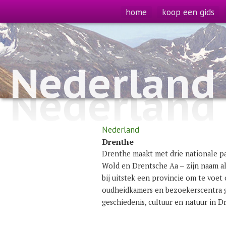
home
koop een gids
Nederland
Nederland
Nederland
Drenthe
Drenthe maakt met drie nationale p
Wold en Drentsche Aa ‒ zijn naam al
bij uitstek een provincie om te voet 
oudheidkamers en bezoekerscentra 
geschiedenis, cultuur en natuur in D