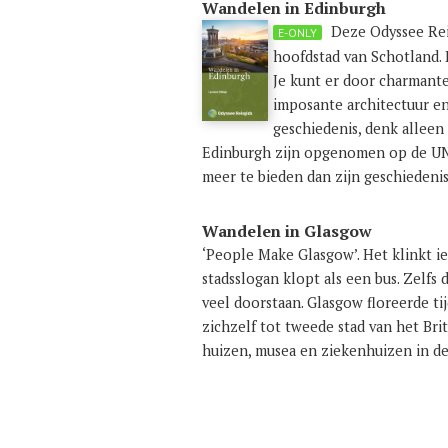
Wandelen in Edinburgh
Deze Odyssee Reis
E-ONLY
hoofdstad van Schotland. 
Je kunt er door charmant
imposante architectuur e
geschiedenis, denk alleen
Edinburgh zijn opgenomen op de UNE
meer te bieden dan zijn geschiedenis
Wandelen in Glasgow
‘People Make Glasgow’. Het klinkt i
stadsslogan klopt als een bus. Zelfs
veel doorstaan. Glasgow floreerde ti
zichzelf tot tweede stad van het Bri
huizen, musea en ziekenhuizen in de