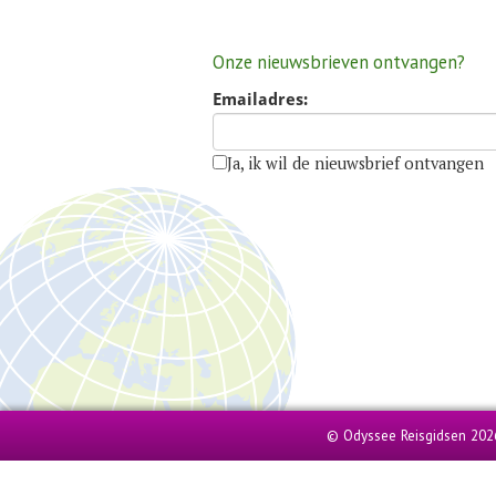
Onze nieuwsbrieven ontvangen?
Emailadres:
Ja, ik wil de nieuwsbrief ontvangen
© Odyssee Reisgidsen 202