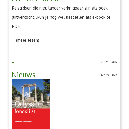
Reisgidsen die niet langer verkrijgbaar zijn als boek
(uitverkocht), kun je nog wel bestellen als e-book of
PDF.
(meer lezen)
-
07-03-2024
Nieuws
04-01-2024