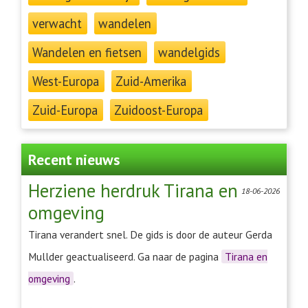
verwacht
wandelen
Wandelen en fietsen
wandelgids
West-Europa
Zuid-Amerika
Zuid-Europa
Zuidoost-Europa
Recent nieuws
Herziene herdruk Tirana en
18-06-2026
omgeving
Tirana verandert snel. De gids is door de auteur Gerda
Mullder geactualiseerd. Ga naar de pagina
Tirana en
omgeving
.