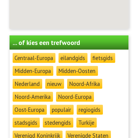
... of kies een trefwoord
Centraal-Europa
eilandgids
fietsgids
Midden-Europa
Midden-Oosten
Nederland
nieuw
Noord-Afrika
Noord-Amerika
Noord-Europa
Oost-Europa
populair
regiogids
stadsgids
stedengids
Turkije
Verenigd Koninkrijk
Verenigde Staten