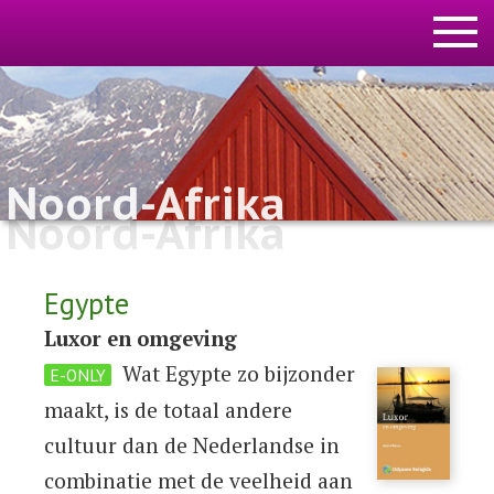
Noord-Afrika
Noord-Afrika
Egypte
Luxor en omgeving
Wat Egypte zo bijzonder
E-ONLY
maakt, is de totaal andere
cultuur dan de Nederlandse in
combinatie met de veelheid aan