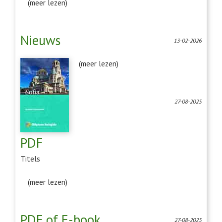
(meer lezen)
Nieuws
13-02-2026
(meer lezen)
27-08-2025
PDF
Titels
(meer lezen)
PDF of E-book
27-08-2025