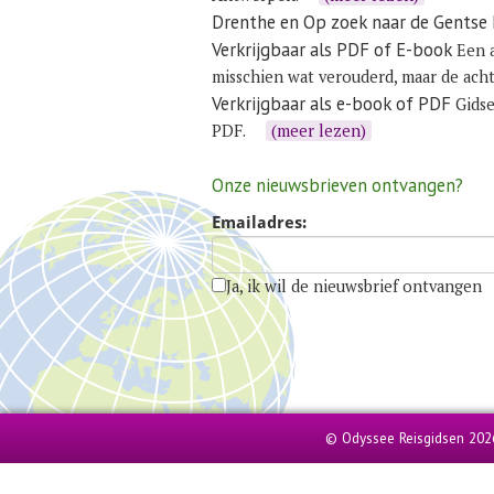
Drenthe en Op zoek naar de Gentse
Verkrijgbaar als PDF of E-book
Een a
misschien wat verouderd, maar de acht
Verkrijgbaar als e-book of PDF
Gidse
PDF.
(meer lezen)
Onze nieuwsbrieven ontvangen?
Emailadres:
Ja, ik wil de nieuwsbrief ontvangen
© Odyssee Reisgidsen 202