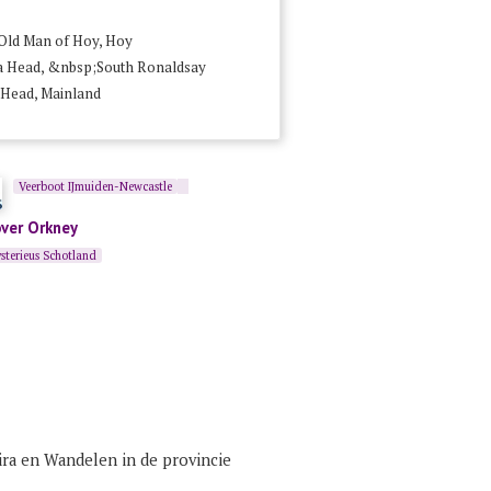
Old Man of Hoy, Hoy
 Head, &nbsp;South Ronaldsay
 Head, Mainland
Veerboot IJmuiden-Newcastle
over Orkney
sterieus Schotland
ra
en
Wandelen in de provincie