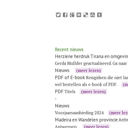
Recent nieuws
Herziene herdruk Tirana en omgevi
Gerda Mullder geactualiseerd. Ga naar
Nieuws
(meer lezen)
PDF of E-book
Reisgidsen die niet la
wel bestellen als e-book of PDF.
(m
PDF
Titels
(meer lezen)
-
Nieuws
Voorjaarsaanbieding 2024
(meer lez
Madeira en Wandelen provincie Ant
Antwerpen
.
(meer lezen)