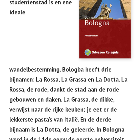
studentenstad is en ene
ideale
wandelbestemming.
Bologba heeft drie
bijnamen: La Rossa, La Grassa en La Dotta. La
Rossa, de rode, dankt de stad aan de rode
gebouwen en daken. La Grassa, de dikke,
verwijst naar de rijke keuken; je eet er de
lekkerste pasta’s van Italië. En de derde
bijnaam is La Dotta, de geleerde. In Bologna
werd in de 11de eeuw de eerste universiteit