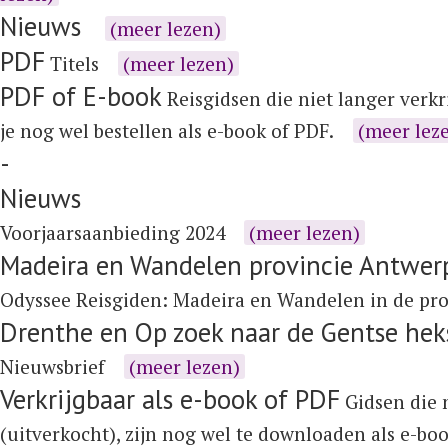
Nieuws
(meer lezen)
PDF
Titels
(meer lezen)
PDF of E-book
Reisgidsen die niet langer verkr
je nog wel bestellen als e-book of PDF.
(meer lez
-
Nieuws
Voorjaarsaanbieding 2024
(meer lezen)
Madeira en Wandelen provincie Antwer
Odyssee Reisgiden:
Madeira
en
Wandelen in de pr
Drenthe en Op zoek naar de Gentse hek
Nieuwsbrief
(meer lezen)
Verkrijgbaar als e-book of PDF
Gidsen die n
(uitverkocht), zijn nog wel te downloaden als e-bo