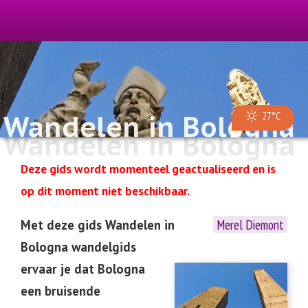
Wandelen in Bologna
27°C
Wandelen in Bologna
Deze gids wordt momenteel geactualiseerd en is
op dit moment niet beschikbaar.
Merel Diemont
Met deze gids Wandelen in
Bologna wandelgids
ervaar je dat Bologna
een bruisende