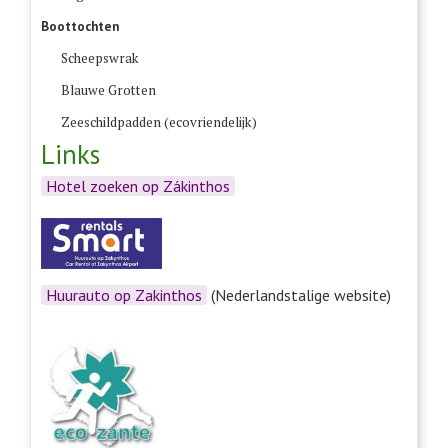
Boottochten
Scheepswrak
Blauwe Grotten
Zeeschildpadden (ecovriendelijk)
Links
Hotel zoeken op Zákinthos
Huurauto op Zakinthos
(Nederlandstalige website)