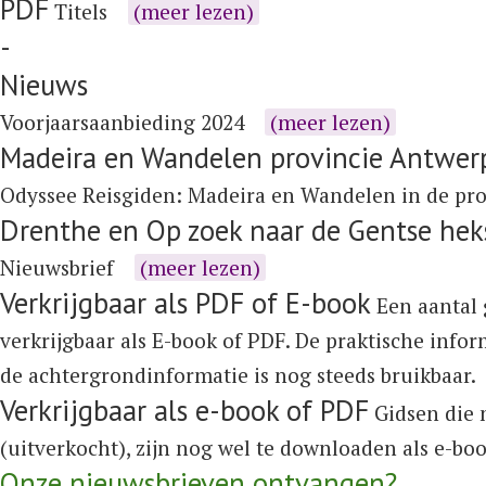
PDF
Titels
(meer lezen)
-
Nieuws
Voorjaarsaanbieding 2024
(meer lezen)
Madeira en Wandelen provincie Antwer
Odyssee Reisgiden:
Madeira
en
Wandelen in de pr
Drenthe en Op zoek naar de Gentse hek
Nieuwsbrief
(meer lezen)
Verkrijgbaar als PDF of E-book
Een aantal 
verkrijgbaar als E-book of PDF. De praktische info
de achtergrondinformatie is nog steeds bruikbaar.
Verkrijgbaar als e-book of PDF
Gidsen die n
(uitverkocht), zijn nog wel te downloaden als e-bo
Onze nieuwsbrieven ontvangen?