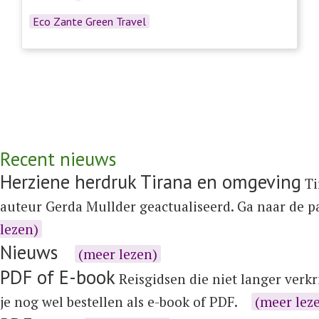
Eco Zante Green Travel
Recent nieuws
Herziene herdruk Tirana en omgeving
Ti
auteur Gerda Mullder geactualiseerd. Ga naar de 
lezen)
Nieuws
(meer lezen)
PDF of E-book
Reisgidsen die niet langer verkr
je nog wel bestellen als e-book of PDF.
(meer lez