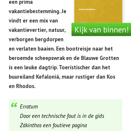
een prima
vakantiebestemming. Je
vindt er een mix van
Kijk van binnen!
vakantievertier, natuur,
verborgen bergdorpen
en verlaten baaien. Een bootreisje naar het
beroemde scheepswrak en de Blauwe Grotten
is een leuke dagtrip. Toeristischer dan het
buureiland Kefaloniá, maar rustiger dan Kos
en Rhodos.
Erratum
Door een technische fout is in de gids
Zákinthos een foutieve pagina