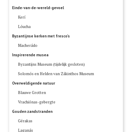
Einde-van-de-wereld-gevoel
Kerí
Lóucha
Byzantijnse kerken met fresco's
Macherádo
Inspirerende musea
Byzantijns Museum (tijdelijk gesloten)
Solomós en Helden van Zákinthos Museum
Overweldigende natuur
Blauwe Grotten
Vrachiónas-gebergte
Gouden zandstranden
Gérakas
Laganás