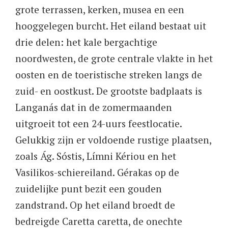
grote terrassen, kerken, musea en een
hooggelegen burcht. Het eiland bestaat uit
drie delen: het kale bergachtige
noordwesten, de grote centrale vlakte in het
oosten en de toeristische streken langs de
zuid- en oostkust. De grootste badplaats is
Langanás dat in de zomermaanden
uitgroeit tot een 24-uurs feestlocatie.
Gelukkig zijn er voldoende rustige plaatsen,
zoals Ág. Sóstis, Límni Kériou en het
Vasilikos-schiereiland. Gérakas op de
zuidelijke punt bezit een gouden
zandstrand. Op het eiland broedt de
bedreigde Caretta caretta, de onechte