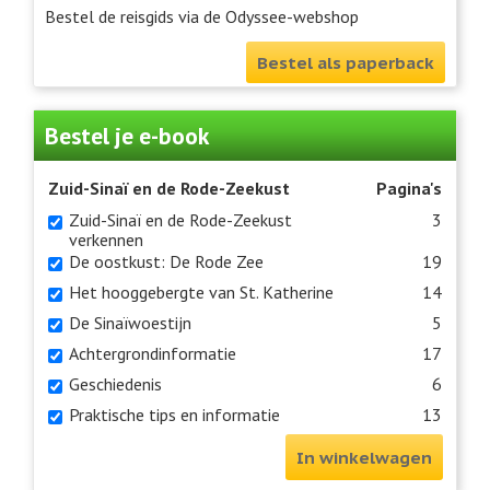
Bestel de reisgids via de Odyssee-webshop
Bestel als paperback
Bestel je e-book
Zuid-Sinaï en de Rode-Zeekust
Pagina's
Zuid-Sinaï en de Rode-Zeekust
3
verkennen
De oostkust: De Rode Zee
19
Het hooggebergte van St. Katherine
14
De Sinaïwoestijn
5
Achtergrondinformatie
17
Geschiedenis
6
Praktische tips en informatie
13
In winkelwagen