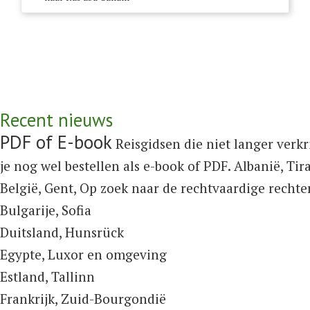
Recent nieuws
PDF of E-book
Reisgidsen die niet langer verkr
je nog wel bestellen als e-book of PDF.
Albanië,
Tir
België, Gent,
Op zoek naar de rechtvaardige rechte
Bulgarije,
Sofia
Duitsland,
Hunsrück
Egypte,
Luxor en omgeving
Estland,
Tallinn
Frankrijk,
Zuid-Bourgondië