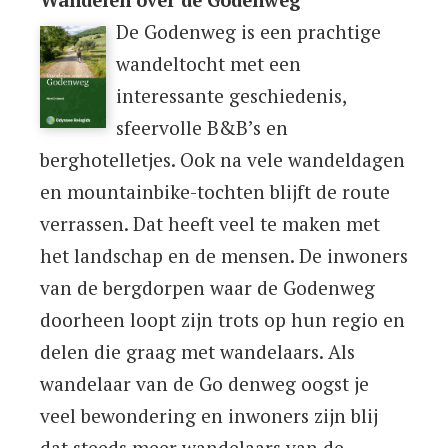
Wandelen over de Godenweg
De Godenweg is een prachtige
wandeltocht met een
interessante geschiedenis,
sfeervolle B&B’s en
berghotelletjes. Ook na vele wandeldagen
en mountainbike-tochten blijft de route
verrassen. Dat heeft veel te maken met
het landschap en de mensen. De inwoners
van de bergdorpen waar de Godenweg
doorheen loopt zijn trots op hun regio en
delen die graag met wandelaars. Als
wandelaar van de Go denweg oogst je
veel bewondering en inwoners zijn blij
dat steeds meer wandelaars van de