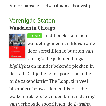
Victoriaanse en Edwardiaanse bouwstijl.
Verenigde Staten
Wandelen in Chicago
In dit boek staan acht
E-ONLY
wandelingen en een Blues-route
door verschillende buurten van
Chicago die je leiden langs
highlights
en minder bekende plekken in
de stad. De tijd liet zijn sporen na. In het
oude zakendistrict The Loop, zijn veel
bijzondere bouwstijlen en historische
wolkenkrabbers te vinden binnen de ring
van verhoogde spoorlijnen, de
L-trains
.