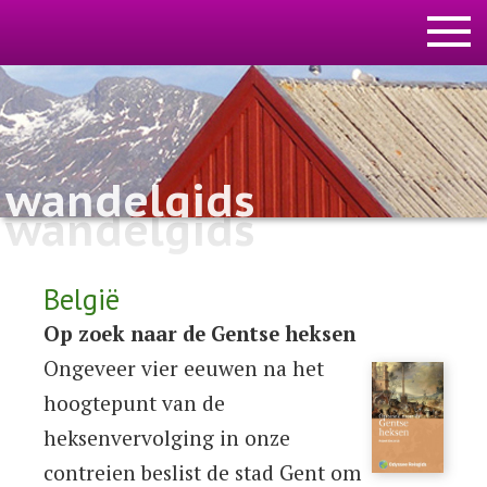
wandelgids
wandelgids
België
Op zoek naar de Gentse heksen
Ongeveer vier eeuwen na het
hoogtepunt van de
heksenvervolging in onze
contreien beslist de stad Gent om