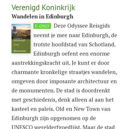
Verenigd Koninkrijk
Wandelen in Edinburgh
Deze Odyssee Reisgids
E-ONLY
neemt je mee naar Edinburgh, de
trotste hoofdstad van Schotland.
Edinburgh oefent een enorme
aantrekkingskracht uit. Je kunt er door
charmante kronkelige straatjes wandelen,
omgeven door imposante architectuur en
de monumenten. De stad is doordrenkt
met geschiedenis, denk alleen al aan het
kasteel en paleis. Old en New Town van
Edinburgh zijn opgenomen op de
UNESCO werelderfgoedlijst. Maar de stad