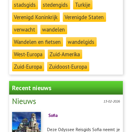
stadsgids
stedengids
Turkije
Verenigd Koninkrijk
Verenigde Staten
verwacht
wandelen
Wandelen en fietsen
wandelgids
West-Europa
Zuid-Amerika
Zuid-Europa
Zuidoost-Europa
Recent nieuws
Nieuws
13-02-2026
Sofia
Deze Odyssee Reisgids Sofia neemt je