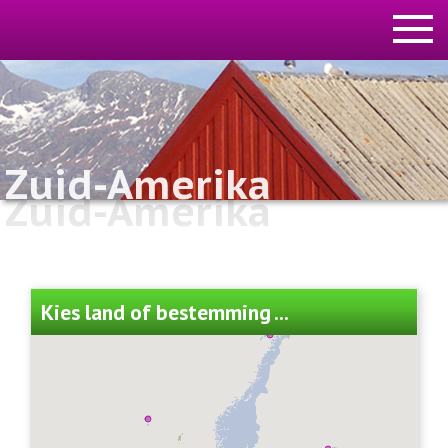
Zuid-Amerika
Zuid-Amerika
Kies land of bestemming ...