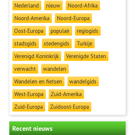
Nederland
nieuw
Noord-Afrika
Noord-Amerika
Noord-Europa
Oost-Europa
populair
regiogids
stadsgids
stedengids
Turkije
Verenigd Koninkrijk
Verenigde Staten
verwacht
wandelen
Wandelen en fietsen
wandelgids
West-Europa
Zuid-Amerika
Zuid-Europa
Zuidoost-Europa
Recent nieuws