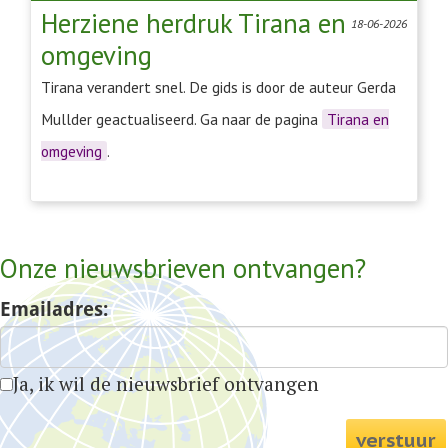
Herziene herdruk Tirana en
18-06-2026
omgeving
Tirana verandert snel. De gids is door de auteur Gerda
Mullder geactualiseerd. Ga naar de pagina
Tirana en
omgeving
.
Onze nieuwsbrieven ontvangen?
Emailadres:
Ja, ik wil de nieuwsbrief ontvangen
verstuur