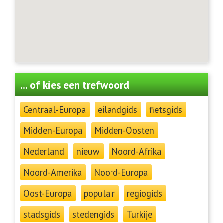
... of kies een trefwoord
Centraal-Europa
eilandgids
fietsgids
Midden-Europa
Midden-Oosten
Nederland
nieuw
Noord-Afrika
Noord-Amerika
Noord-Europa
Oost-Europa
populair
regiogids
stadsgids
stedengids
Turkije