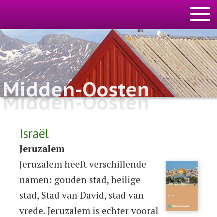
Midden-Oosten
Midden-Oosten
Israël
Jeruzalem
Jeruzalem heeft verschillende
namen: gouden stad, heilige
stad, Stad van David, stad van
vrede. Jeruzalem is echter vooral