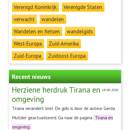
Verenigd Koninkrijk
Verenigde Staten
verwacht
wandelen
Wandelen en fietsen
wandelgids
West-Europa
Zuid-Amerika
Zuid-Europa
Zuidoost-Europa
Recent nieuws
Herziene herdruk Tirana en
18-06-2026
omgeving
Tirana verandert snel. De gids is door de auteur Gerda
Mullder geactualiseerd. Ga naar de pagina
Tirana en
omgeving
.