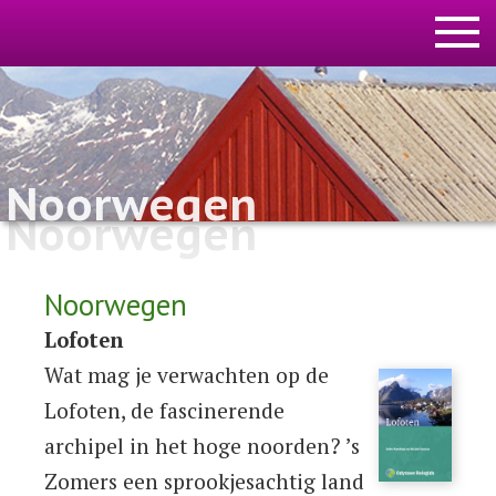
Noorwegen
Noorwegen
Noorwegen
Lofoten
Wat mag je verwachten op de
Lofoten, de fascinerende
archipel in het hoge noorden? ’s
Zomers een sprookjesachtig land