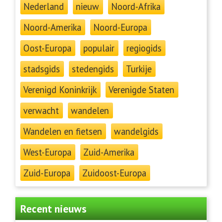
Nederland
nieuw
Noord-Afrika
Noord-Amerika
Noord-Europa
Oost-Europa
populair
regiogids
stadsgids
stedengids
Turkije
Verenigd Koninkrijk
Verenigde Staten
verwacht
wandelen
Wandelen en fietsen
wandelgids
West-Europa
Zuid-Amerika
Zuid-Europa
Zuidoost-Europa
Recent nieuws