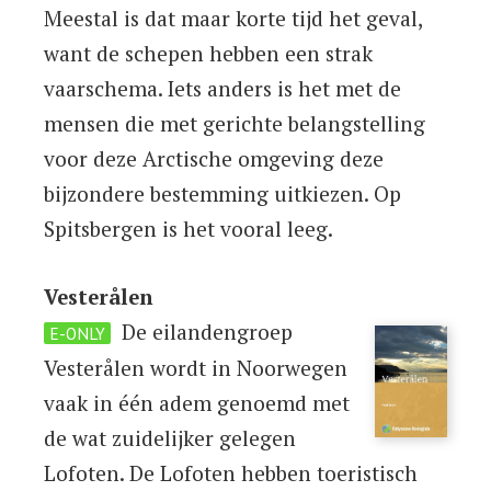
Meestal is dat maar korte tijd het geval,
want de schepen hebben een strak
vaarschema. Iets anders is het met de
mensen die met gerichte belangstelling
voor deze Arctische omgeving deze
bijzondere bestemming uitkiezen. Op
Spitsbergen is het vooral leeg.
Vesterålen
De eilandengroep
E-ONLY
Vesterålen wordt in Noorwegen
vaak in één adem genoemd met
de wat zuidelijker gelegen
Lofoten. De Lofoten hebben toeristisch