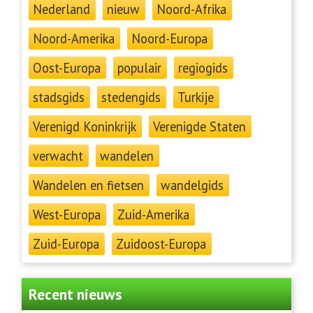
Nederland
nieuw
Noord-Afrika
Noord-Amerika
Noord-Europa
Oost-Europa
populair
regiogids
stadsgids
stedengids
Turkije
Verenigd Koninkrijk
Verenigde Staten
verwacht
wandelen
Wandelen en fietsen
wandelgids
West-Europa
Zuid-Amerika
Zuid-Europa
Zuidoost-Europa
Recent nieuws