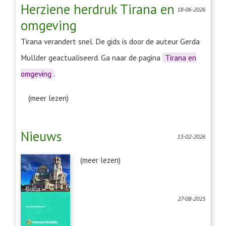
Herziene herdruk Tirana en
18-06-2026
omgeving
Tirana verandert snel. De gids is door de auteur Gerda
Mullder geactualiseerd. Ga naar de pagina
Tirana en
omgeving
.
(meer lezen)
Nieuws
13-02-2026
(meer lezen)
27-08-2025