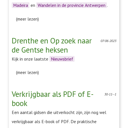
Madeira
en
Wandelen in de provincie Antwerpen
.
(meer lezen)
Drenthe en Op zoek naar
07-06-2023
de Gentse heksen
Kijk in onze laatste
Nieuwsbrief
(meer lezen)
Verkrijgbaar als PDF of E-
30-11--1
book
Een aantal gidsen die uitverkocht zijn, zijn nog wel
verkrijgbaar als E-book of PDF. De praktische