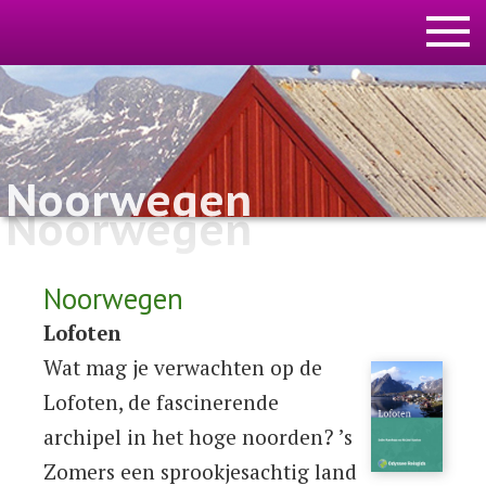
Noorwegen
Noorwegen
Noorwegen
Lofoten
Wat mag je verwachten op de
Lofoten, de fascinerende
archipel in het hoge noorden? ’s
Zomers een sprookjesachtig land