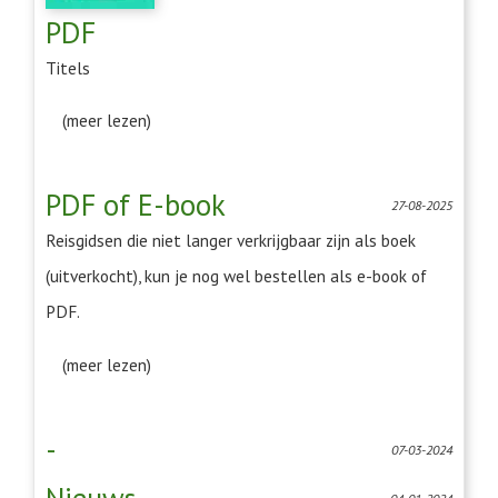
PDF
Titels
(meer lezen)
PDF of E-book
27-08-2025
Reisgidsen die niet langer verkrijgbaar zijn als boek
(uitverkocht), kun je nog wel bestellen als e-book of
PDF.
(meer lezen)
-
07-03-2024
Nieuws
04-01-2024