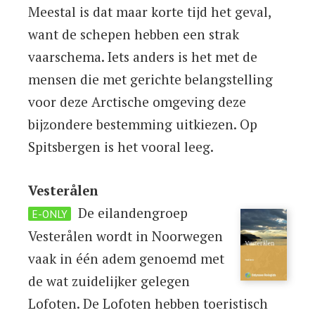
Meestal is dat maar korte tijd het geval,
want de schepen hebben een strak
vaarschema. Iets anders is het met de
mensen die met gerichte belangstelling
voor deze Arctische omgeving deze
bijzondere bestemming uitkiezen. Op
Spitsbergen is het vooral leeg.
Vesterålen
De eilandengroep
E-ONLY
Vesterålen wordt in Noorwegen
vaak in één adem genoemd met
de wat zuidelijker gelegen
Lofoten. De Lofoten hebben toeristisch