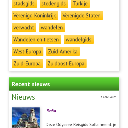
stadsgids
stedengids
Turkije
Verenigd Koninkrijk
Verenigde Staten
verwacht
wandelen
Wandelen en fietsen
wandelgids
West-Europa
Zuid-Amerika
Zuid-Europa
Zuidoost-Europa
Recent nieuws
Nieuws
13-02-2026
Sofia
Deze Odyssee Reisgids Sofia neemt je