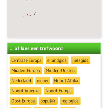
... of kies een trefwoord
Centraal-Europa
eilandgids
fietsgids
Midden-Europa
Midden-Oosten
Nederland
nieuw
Noord-Afrika
Noord-Amerika
Noord-Europa
Oost-Europa
populair
regiogids