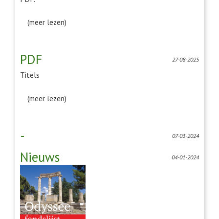
(meer lezen)
PDF
27-08-2025
Titels
(meer lezen)
-
07-03-2024
Nieuws
04-01-2024