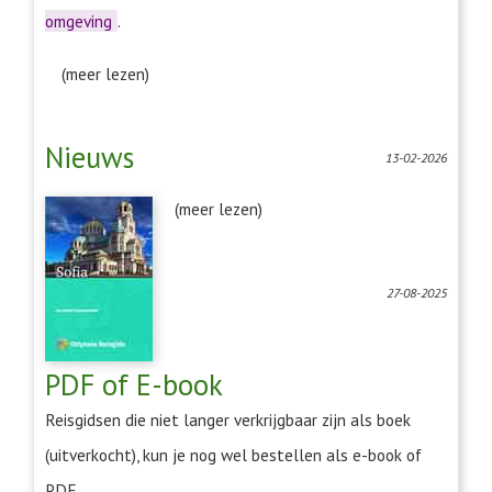
omgeving
.
(meer lezen)
Nieuws
13-02-2026
(meer lezen)
27-08-2025
PDF of E-book
Reisgidsen die niet langer verkrijgbaar zijn als boek
(uitverkocht), kun je nog wel bestellen als e-book of
PDF.