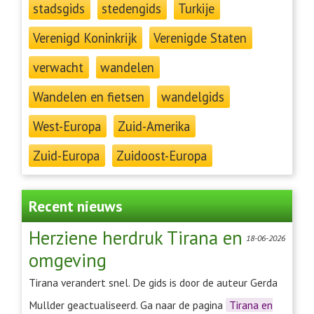
stadsgids
stedengids
Turkije
Verenigd Koninkrijk
Verenigde Staten
verwacht
wandelen
Wandelen en fietsen
wandelgids
West-Europa
Zuid-Amerika
Zuid-Europa
Zuidoost-Europa
Recent nieuws
Herziene herdruk Tirana en
18-06-2026
omgeving
Tirana verandert snel. De gids is door de auteur Gerda
Mullder geactualiseerd. Ga naar de pagina
Tirana en