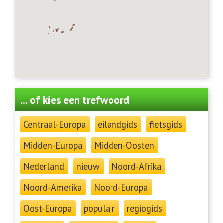
... of kies een trefwoord
Centraal-Europa
eilandgids
fietsgids
Midden-Europa
Midden-Oosten
Nederland
nieuw
Noord-Afrika
Noord-Amerika
Noord-Europa
Oost-Europa
populair
regiogids