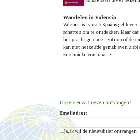
kunstenaars die er beken
Wandelen in Valencia
Valencia is typisch Spaans gebleven 
schatten om te ontdekken. Maar dat n
het prachtige oude centrum of de im
kan met hetzelfde gemak even uitbla
Een unieke combinatie.
Onze nieuwsbrieven ontvangen?
Emailadres:
Ja, ik wil de nieuwsbrief ontvangen