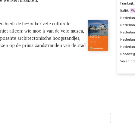
de werken maakten.
Frankrijk
Italië,
Wa
Nederlan
en biedt de bezoeker vele culturele
Nederlan
iet alleen: wie moe is van de vele musea,
Nederlan
posante architectonische hoogstandjes,
Nederlan
zen op de prima zandstranden van de stad.
Nederlan
Noorweg
Verenigd