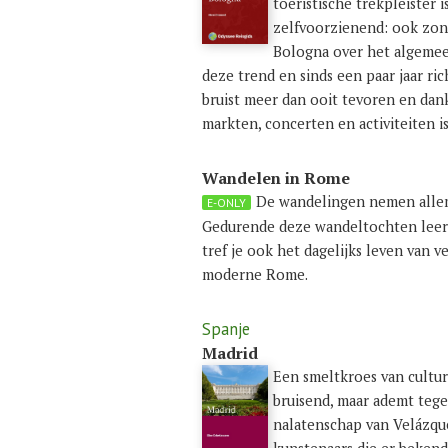
toeristische trekpleister i
zelfvoorzienend: ook zond
Bologna over het algemee
deze trend en sinds een paar jaar ri
bruist meer dan ooit tevoren en da
markten, concerten en activiteiten is
Wandelen in Rome
De wandelingen nemen allema
E-ONLY
Gedurende deze wandeltochten leer 
tref je ook het dagelijks leven van 
moderne Rome.
Spanje
Madrid
Een smeltkroes van cultur
bruisend, maar ademt tegel
nalatenschap van Velázqu