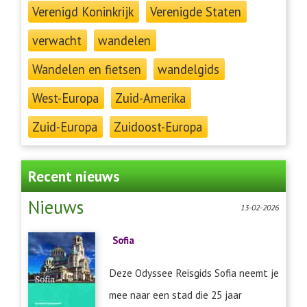
Verenigd Koninkrijk
Verenigde Staten
verwacht
wandelen
Wandelen en fietsen
wandelgids
West-Europa
Zuid-Amerika
Zuid-Europa
Zuidoost-Europa
Recent nieuws
Nieuws
13-02-2026
Sofia
Deze Odyssee Reisgids Sofia neemt je
mee naar een stad die 25 jaar