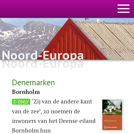
Noord-Europa
Noord-Europa
Denemarken
Bornholm
‘Zij van de andere kant
E-ONLY
van de zee’, zo noemen de
inwoners van het Deense eiland
Bornholm hun