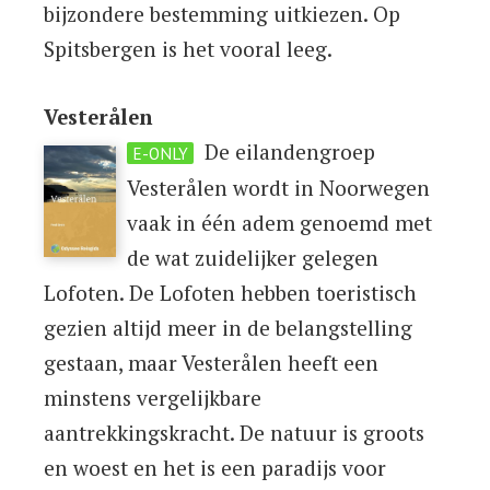
bijzondere bestemming uitkiezen. Op
Spitsbergen is het vooral leeg.
Vesterålen
De eilandengroep
E-ONLY
Vesterålen wordt in Noorwegen
vaak in één adem genoemd met
de wat zuidelijker gelegen
Lofoten. De Lofoten hebben toeristisch
gezien altijd meer in de belangstelling
gestaan, maar Vesterålen heeft een
minstens vergelijkbare
aantrekkingskracht. De natuur is groots
en woest en het is een paradijs voor