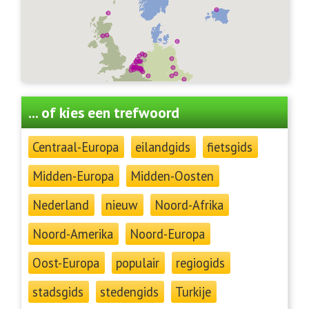
... of kies een trefwoord
Centraal-Europa
eilandgids
fietsgids
Midden-Europa
Midden-Oosten
Nederland
nieuw
Noord-Afrika
Noord-Amerika
Noord-Europa
Oost-Europa
populair
regiogids
stadsgids
stedengids
Turkije