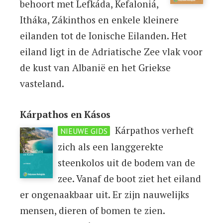
behoort met Lefkáda, Kefaloniá,
Itháka, Zákinthos en enkele kleinere
eilanden tot de Ionische Eilanden. Het
eiland ligt in de Adriatische Zee vlak voor
de kust van Albanië en het Griekse
vasteland.
Kárpathos en Kásos
Kárpathos verheft
NIEUWE GIDS
zich als een langgerekte
steenkolos uit de bodem van de
zee. Vanaf de boot ziet het eiland
er ongenaakbaar uit. Er zijn nauwelijks
mensen, dieren of bomen te zien.