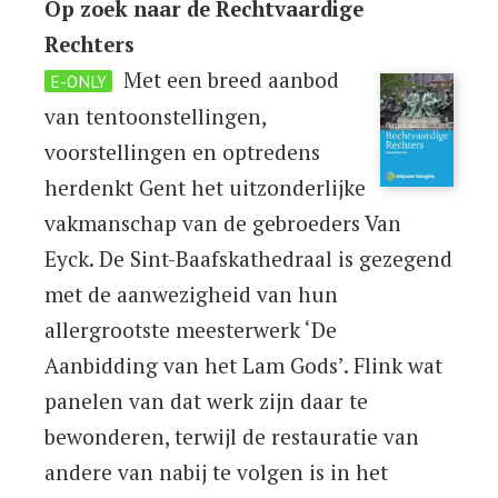
Op zoek naar de Rechtvaardige
Rechters
Met een breed aanbod
E-ONLY
van tentoonstellingen,
voorstellingen en optredens
herdenkt Gent het uitzonderlijke
vakmanschap van de gebroeders Van
Eyck. De Sint-Baafskathedraal is gezegend
met de aanwezigheid van hun
allergrootste meesterwerk ‘De
Aanbidding van het Lam Gods’. Flink wat
panelen van dat werk zijn daar te
bewonderen, terwijl de restauratie van
andere van nabij te volgen is in het