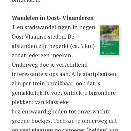
Wandelen in Oost- Vlaanderen
Tien stadswandelingen in negen
Oost-Vlaamse steden. De
afstanden zijn beperkt (ca. 5 km)
zodat iedereen meekan.
Onderweg doe je verschillend
interessante stops aan. Alle startplaatsen
zijn per trein bereikbaar, ook dat is
gemakkelijk.Te voet ontdek je bijzondere
plekken: van klassieke
bezienswaardigheden tot onverwachte
groene hoekjes. Toch zie je onderweg dat
op veel plaatsen ook vroeger ‘helden’ aan