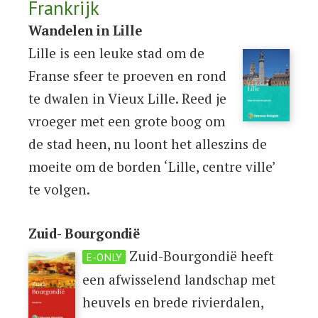
Frankrijk
Wandelen in Lille
Lille is een leuke stad om de
Franse sfeer te proeven en rond
te dwalen in Vieux Lille. Reed je
vroeger met een grote boog om
de stad heen, nu loont het alleszins de
moeite om de borden ‘Lille, centre ville’
te volgen.
Zuid- Bourgondië
Zuid-Bourgondië heeft
E-ONLY
een afwisselend landschap met
heuvels en brede rivierdalen,