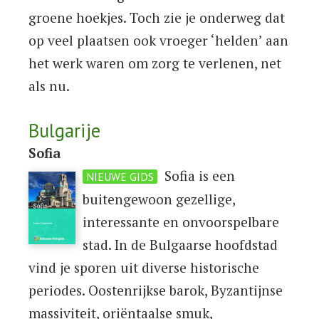
groene hoekjes. Toch zie je onderweg dat
op veel plaatsen ook vroeger ‘helden’ aan
het werk waren om zorg te verlenen, net
als nu.
Bulgarije
Sofia
Sofia is een
NIEUWE GIDS
buitengewoon gezellige,
interessante en onvoorspelbare
stad. In de Bulgaarse hoofdstad
vind je sporen uit diverse historische
periodes. Oostenrijkse barok, Byzantijnse
massiviteit, oriëntaalse smuk,