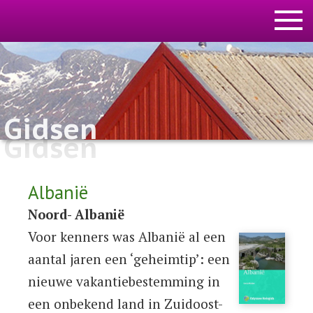
Gidsen
Gidsen
Albanië
Noord- Albanië
Voor kenners was Albanië al een
aantal jaren een ‘geheimtip’: een
nieuwe vakantiebestemming in
een onbekend land in Zuidoost-