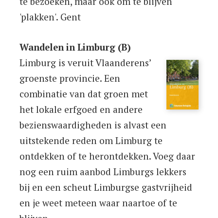
te bezoeken, maar ook om te blijven
'plakken'. Gent
Wandelen in Limburg (B)
Limburg is veruit Vlaanderens’
groenste provincie. Een
combinatie van dat groen met
het lokale erfgoed en andere
bezienswaardigheden is alvast een
uitstekende reden om Limburg te
ontdekken of te herontdekken. Voeg daar
nog een ruim aanbod Limburgs lekkers
bij en een scheut Limburgse gastvrijheid
en je weet meteen waar naartoe of te