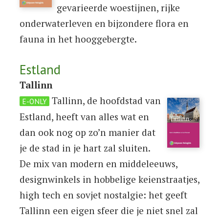
gevarieerde woestijnen, rijke
onderwaterleven en bijzondere flora en
fauna in het hooggebergte.
Estland
Tallinn
Tallinn, de hoofdstad van
E-ONLY
Estland, heeft van alles wat en
dan ook nog op zo’n manier dat
je de stad in je hart zal sluiten.
De mix van modern en middeleeuws,
designwinkels in hobbelige keienstraatjes,
high tech en sovjet nostalgie: het geeft
Tallinn een eigen sfeer die je niet snel zal