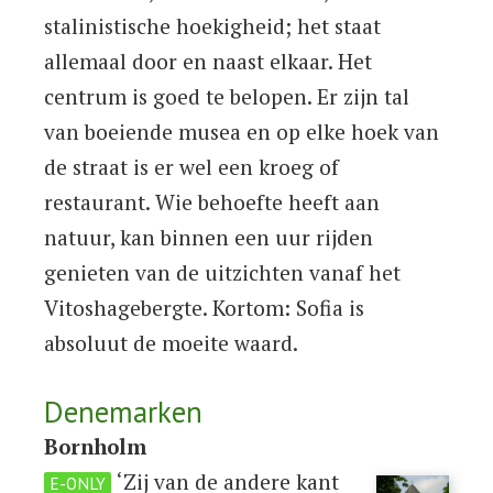
stalinistische hoekigheid; het staat
allemaal door en naast elkaar. Het
centrum is goed te belopen. Er zijn tal
van boeiende musea en op elke hoek van
de straat is er wel een kroeg of
restaurant. Wie behoefte heeft aan
natuur, kan binnen een uur rijden
genieten van de uitzichten vanaf het
Vitoshagebergte. Kortom: Sofia is
absoluut de moeite waard.
Denemarken
Bornholm
‘Zij van de andere kant
E-ONLY